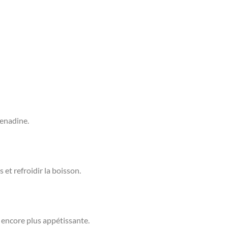
renadine.
t refroidir la boisson.
 encore plus appétissante.