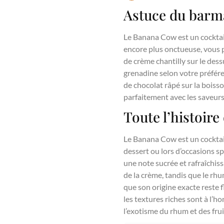
Astuce du barm
Le Banana Cow est un cocktail
encore plus onctueuse, vous p
de crème chantilly sur le des
grenadine selon votre préfér
de chocolat râpé sur la boisso
parfaitement avec les saveur
Toute l’histoir
Le Banana Cow est un cocktail
dessert ou lors d’occasions spé
une note sucrée et rafraîchi
de la crème, tandis que le rh
que son origine exacte reste fl
les textures riches sont à l’
l’exotisme du rhum et des frui