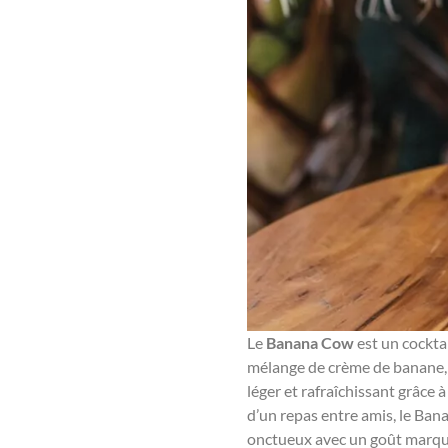
Le
Banana Cow
est un cockta
mélange de crème de banane, de
léger et rafraîchissant grâce 
d’un repas entre amis, le Ban
onctueux avec un goût marqué 