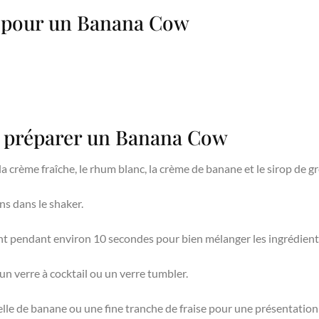
s pour un Banana Cow
r préparer un Banana Cow
a crème fraîche, le rhum blanc, la crème de banane et le sirop de g
s dans le shaker.
 pendant environ 10 secondes pour bien mélanger les ingrédients e
un verre à cocktail ou un verre tumbler.
le de banane ou une fine tranche de fraise pour une présentation