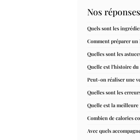
Nos réponses
Quels sont les ingrédi
Comment préparer un 
Quelles sont les astuc
Quelle est l'histoire d
Peut-on réaliser une v
Quelles sont les erreur
Quelle est la meilleur
Combien de calories c
Avec quels accompagn