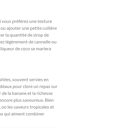
i vous préférez une texture
ou ajouter une petite cuillère
r la quantité de sirop de
rez légèrement de cannelle ou
e liqueur de coco se mariera
uitées, souvent servies en
, idéaux pour clore un repas sur
de la banane et la richesse
 encore plus savoureux. Bien
, où les saveurs tropicales et
eux qui aiment combiner