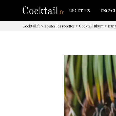
RECETTES
ENCYC
Cocktail.fr
>
Toutes les recettes
>
Cocktail Rhum
>
Ban