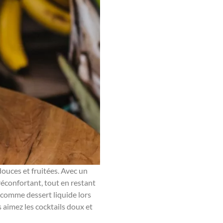
ouces et fruitées. Avec un
réconfortant, tout en restant
u comme dessert liquide lors
 aimez les cocktails doux et