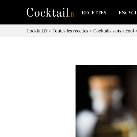
RECETTES
ENCYC
Cocktail.fr
>
Toutes les recettes
>
Cocktails sans alcool