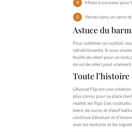
Mixez à nouveau pour bi
Versez dans un verre e
Astuce du barma
Pour sublimer ce cocktail, v
rafraîchissante. Si vous voule
feuille de céleri pour un look
de sel de céleri peut vraiment 
Toute l’histoire
L’Avocat Flip est une création 
plus connu pour sa place dan
réalité, les flips (ces cocktai
bière, de sucre, et d’œuf bat
continue d’évoluer et d’innove
avec les textures et les ingré