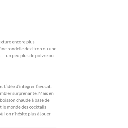
exture encore plus
fine rondelle de citron ou une
ût — un peu plus de poivre ou
. L’idée d’intégrer l’avocat,
embler surprenante. Mais en
ne boisson chaude à base de
t le monde des cocktails
ù l’on n’hésite plus à jouer