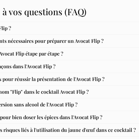
 à vos questions (FAQ)
Flip ?
nts nécessaires pour préparer un Avocat Flip ?
ocat Flip étape par étape ?
çons dans l'Avocat Flip ?
 pour réussir la présentation de l'Avocat Flip ?
nom "Flip" dans le cocktail Avocat Flip ?
rsion sans alcool de l'Avocat Flip ?
pour bien doser les épices dans l'Avocat Flip ?
 risques liés à l'utilisation du jaune d'œuf dans ce cocktail ?