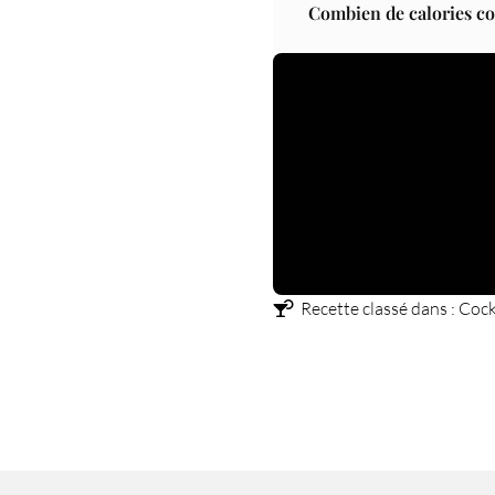
Combien de calories co
Recette classé dans :
Cock