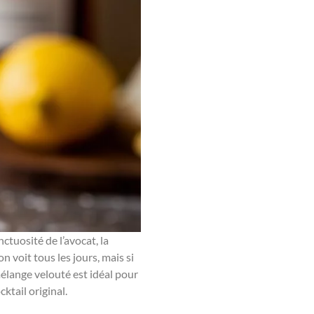
nctuosité de l’avocat, la
on voit tous les jours, mais si
mélange velouté est idéal pour
ktail original.