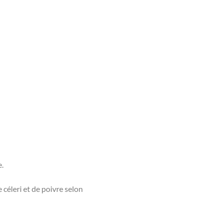
e.
 céleri et de poivre selon