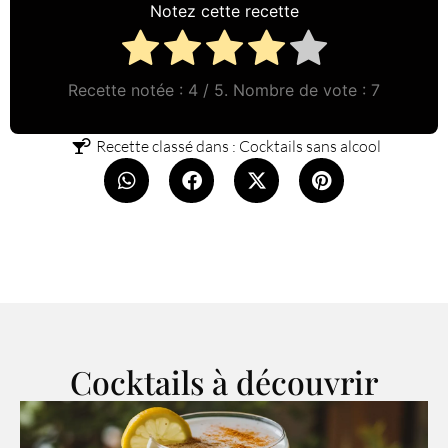
Notez cette recette
Recette notée :
4
/ 5. Nombre de vote :
7
Recette classé dans :
Cocktails sans alcool
Cocktails à découvrir