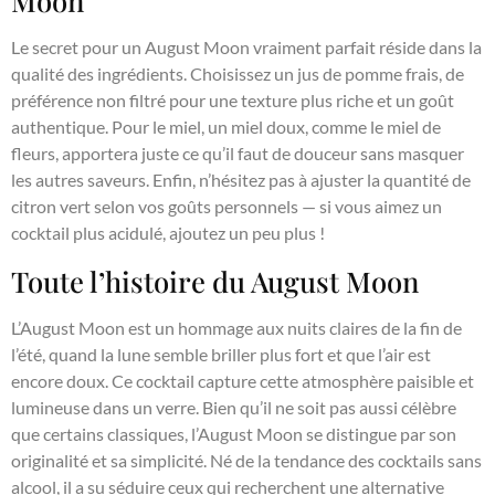
Moon
Le secret pour un August Moon vraiment parfait réside dans la
qualité des ingrédients. Choisissez un jus de pomme frais, de
préférence non filtré pour une texture plus riche et un goût
authentique. Pour le miel, un miel doux, comme le miel de
fleurs, apportera juste ce qu’il faut de douceur sans masquer
les autres saveurs. Enfin, n’hésitez pas à ajuster la quantité de
citron vert selon vos goûts personnels — si vous aimez un
cocktail plus acidulé, ajoutez un peu plus !
Toute l’histoire du August Moon
L’August Moon est un hommage aux nuits claires de la fin de
l’été, quand la lune semble briller plus fort et que l’air est
encore doux. Ce cocktail capture cette atmosphère paisible et
lumineuse dans un verre. Bien qu’il ne soit pas aussi célèbre
que certains classiques, l’August Moon se distingue par son
originalité et sa simplicité. Né de la tendance des cocktails sans
alcool, il a su séduire ceux qui recherchent une alternative