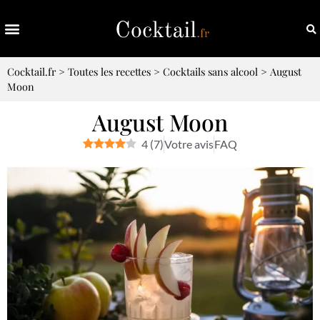
Cocktail.fr
>
Toutes les recettes
>
Cocktails sans alcool
>
August
Moon
August Moon
4
(
7
)
Votre avis
FAQ