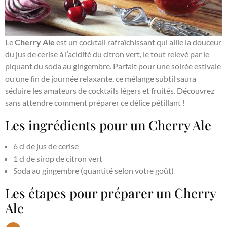
Le
Cherry Ale
est un cocktail rafraîchissant qui allie la douceur
du jus de cerise à l’acidité du citron vert, le tout relevé par le
piquant du soda au gingembre. Parfait pour une soirée estivale
ou une fin de journée relaxante, ce mélange subtil saura
séduire les amateurs de cocktails légers et fruités. Découvrez
sans attendre comment préparer ce délice pétillant !
Les ingrédients pour un Cherry Ale
6 cl de jus de cerise
1 cl de sirop de citron vert
Soda au gingembre (quantité selon votre goût)
Les étapes pour préparer un Cherry
Ale