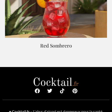
Red Sombrero
♥
Cocktail.fr
– L’abus d’alcool est dangereux pour la santé,