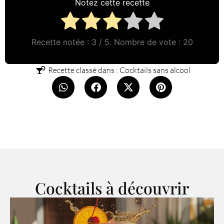
Notez cette recette
Recette notée :
3
/ 5. Nombre de vote :
20
Recette classé dans :
Cocktails sans alcool
Cocktails à découvrir