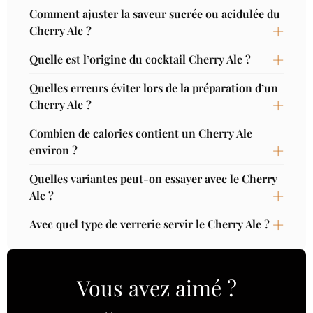
Comment ajuster la saveur sucrée ou acidulée du
Cherry Ale ?
Quelle est l’origine du cocktail Cherry Ale ?
Quelles erreurs éviter lors de la préparation d’un
Cherry Ale ?
Combien de calories contient un Cherry Ale
environ ?
Quelles variantes peut-on essayer avec le Cherry
Ale ?
Avec quel type de verrerie servir le Cherry Ale ?
Vous avez aimé ?