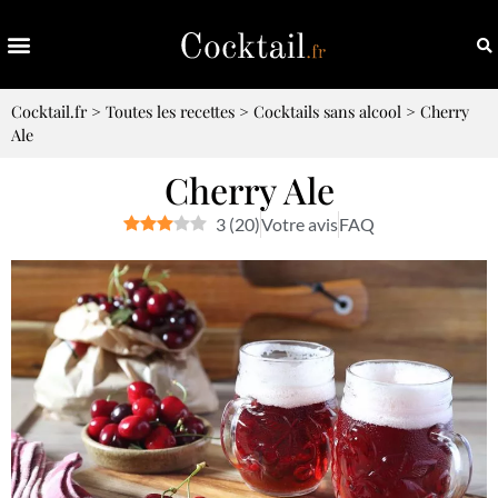
Cocktail.fr
>
Toutes les recettes
>
Cocktails sans alcool
>
Cherry
Ale
Cherry Ale
3
(
20
)
Votre avis
FAQ