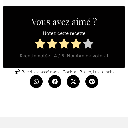
Vous avez aimé ?
Notez cette recette
Recette notée :
4
/ 5. Nombre de vote :
1
Recette classé dans :
Cocktail Rhum
,
Les punchs