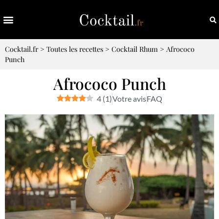
Cocktail.fr
>
Toutes les recettes
>
Cocktail Rhum
>
Afrococo
Punch
Afrococo Punch
4
(
1
)
Votre avis
FAQ