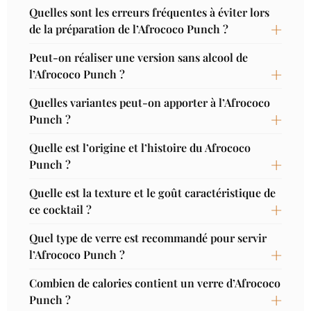
Quelles sont les erreurs fréquentes à éviter lors
de la préparation de l’Afrococo Punch ?
Peut-on réaliser une version sans alcool de
l’Afrococo Punch ?
Quelles variantes peut-on apporter à l’Afrococo
Punch ?
Quelle est l’origine et l’histoire du Afrococo
Punch ?
Quelle est la texture et le goût caractéristique de
ce cocktail ?
Quel type de verre est recommandé pour servir
l’Afrococo Punch ?
Combien de calories contient un verre d’Afrococo
Punch ?