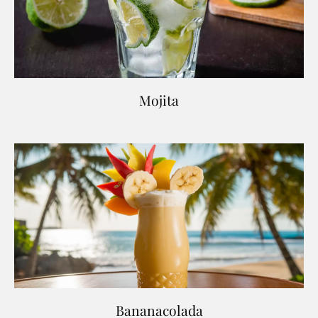
Mojita
Bananacolada