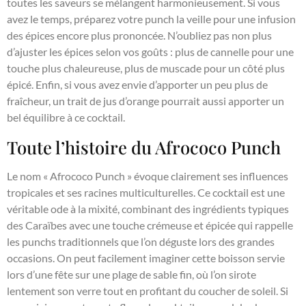
toutes les saveurs se mélangent harmonieusement. Si vous
avez le temps, préparez votre punch la veille pour une infusion
des épices encore plus prononcée. N’oubliez pas non plus
d’ajuster les épices selon vos goûts : plus de cannelle pour une
touche plus chaleureuse, plus de muscade pour un côté plus
épicé. Enfin, si vous avez envie d’apporter un peu plus de
fraîcheur, un trait de jus d’orange pourrait aussi apporter un
bel équilibre à ce cocktail.
Toute l’histoire du Afrococo Punch
Le nom « Afrococo Punch » évoque clairement ses influences
tropicales et ses racines multiculturelles. Ce cocktail est une
véritable ode à la mixité, combinant des ingrédients typiques
des Caraïbes avec une touche crémeuse et épicée qui rappelle
les punchs traditionnels que l’on déguste lors des grandes
occasions. On peut facilement imaginer cette boisson servie
lors d’une fête sur une plage de sable fin, où l’on sirote
lentement son verre tout en profitant du coucher de soleil. Si