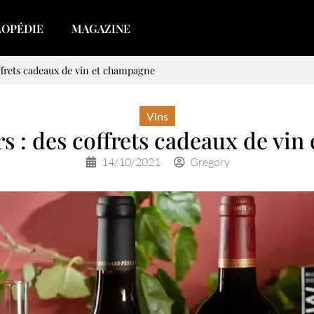
LOPÉDIE
MAGAZINE
ffrets cadeaux de vin et champagne
Vins
s : des coffrets cadeaux de vi
14/10/2021
Gregory