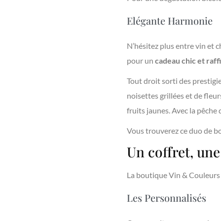
Elégante Harmonie
N’hésitez plus entre vin et 
pour un
cadeau chic et raff
Tout droit sorti des presti
noisettes grillées et de fleur
fruits jaunes. Avec la pêche 
Vous trouverez ce duo de bou
Un coffret, un
La boutique Vin & Couleurs o
Les Personnalisés