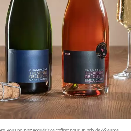
e, vous pouvez acquérir ce coffret pour un prix de 69 euros.