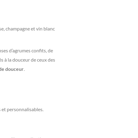
sse, champagne et vin blanc
nses d’agrumes confits, de
s à la douceur de ceux des
de douceur
.
 et personnalisables.