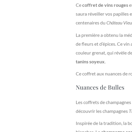
Ce
coffret de vins rouges
e
saura réveiller vos papilles
centenaires du
Château Vieu
La première a obtenu la méd
de fleurs et d’épices. Ce vin
couleur grenat, qui révèle d
tanins soyeux
.
Ce coffret aux nuances de ro
Nuances de Bulles
Les coffrets de champagnes s
découvrir les champagnes
T
Inspirée de la tradition, la b
blanches. Le
champagne ro