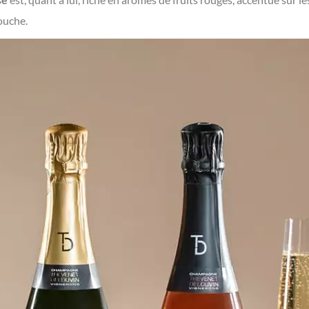
ouche.