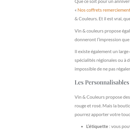
Que ce soit pour un annivers
«
Nos coffrets remerciemen
& Couleurs. Et il est vrai, q
Vin & couleurs propose ég
donneront l’impression que l
Il existe également un large
spécialités régionales ou à 
impossible de ne pas régaler 
Les Personnalisables
Vin & Couleurs propose des co
rouge et rosé. Mais la boutiq
pourrez apporter votre touc
L’étiquette
: vous pouv