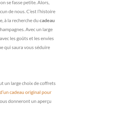
ion se fasse petite. Alors,
un de nous. C’est l’histoire
e, à la recherche du
cadeau
 champagnes. Avec un large
 avec les goûts et les envies
ue qui saura vous séduire
ut un large choix de coffrets
 d’un cadeau original pour
ui vous donneront un aperçu