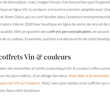
 de faire plaisir, mais, malgré l’envie, il arrive parfois que l’inspirat
tique en ligne Vin & couleurs a trouvé la solution adaptée pour chac
et
Anne-Claire
, qui se sont lancées dans l’aventure entrepreneurial
t alors créé en 2020 leur boutique en ligne de vente de vins et de
 qualité, elles proposent des
coffrets personnalisables
, en accord
era de ce cadeau. Ensemble, partons à la découverte de cette boutiq
.
coffrets Vin & couleurs
heter des bouteilles à l’unité, la boutique Vin & couleurs offre surto
ur les plus indécis, d’un alliage des deux.
Vous êtes à la recherche
vous sur Vin & Couleurs
. Voici, sans plus tarder, trois coffrets q
ver dans cette boutique.