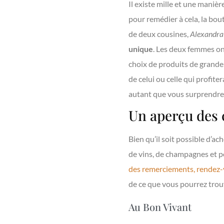
Il existe mille et une manières
pour remédier à cela, la bou
de deux cousines,
Alexandra
unique
. Les deux femmes on
choix de produits de grande
de celui ou celle qui profit
autant que vous surprendre
Un aperçu des 
Bien qu’il soit possible d’ac
de vins, de champagnes et po
des remerciements, rendez-
de ce que vous pourrez trou
Au Bon Vivant