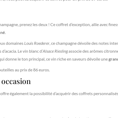
champagne, prenez les deux ! Ce coffret d’exception, allie avec fine
iné
.
gieux domaines
Louis Roederer
, ce champagne dévoile des notes inte
s d’acacia. Le vin blanc d’
Alsace Riesling
associe des arômes citronné
qui donne le ton principal, ce vin riche en saveurs dévoile une
gran
teilles au prix de 86 euros.
e occasion
ffre également la possibilité d’acquérir des coffrets personnalisés