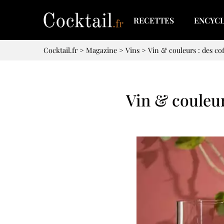
RECETTES
ENCYC
Cocktail.fr
>
Magazine
>
Vins
>
Vin & couleurs : des co
Vin & couleur