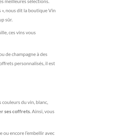
s meilleures sélections.
 », nous dit la boutique Vin
up sûr.
lle, ces vins vous
 ou de champagne à des
ffrets personnalisés, il est
s couleurs du vin, blanc,
r ses coffrets
. Ainsi, vous
e ou encore l’embellir avec