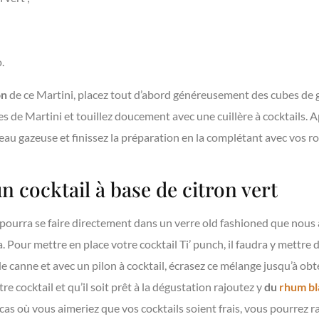
.
on
de ce Martini, placez tout d’abord généreusement des cubes de g
es de Martini et touillez doucement avec une cuillère à cocktails. A
au gazeuse et finissez la préparation en la complétant avec vos ro
un cocktail à base de citron vert
e pourra se faire directement dans un verre old fashioned que no
a. Pour mettre en place votre cocktail Ti’ punch, il faudra y mettr
de canne et avec un pilon à cocktail, écrasez ce mélange jusqu’à obt
tre cocktail et qu’il soit prêt à la dégustation rajoutez y
du
rhum bl
e cas où vous aimeriez que vos cocktails soient frais, vous pourrez 