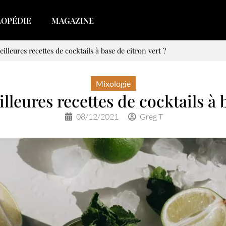
LOPÉDIE
MAGAZINE
illeures recettes de cocktails à base de citron vert ?
Mixologie
lleures recettes de cocktails à 
08/12/2021
Greg T