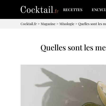
RECETTES
ENCYC
Cocktail.fr
>
Magazine
>
Mixologie
>
Quelles sont les me
Quelles sont les mei