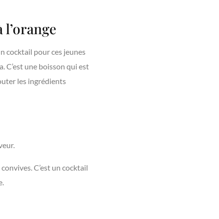
à l’orange
un cocktail pour ces jeunes
na. C’est une boisson qui est
jouter les ingrédients
veur.
 convives. C’est un cocktail
e.