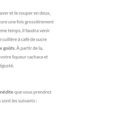
laver et le couper en deux,
ncore une fois grossièrement
me temps, il faudra venir
 cuillère à café de sucre
x goûts
. À partir de la,
 votre liqueur cachaca et
dégusté.
inédite
que vous prendrez
 sont les suivants :