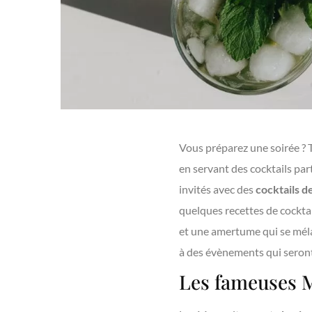
Vous préparez une soirée ? T
en servant des cocktails pa
invités avec des
cocktails d
quelques recettes de cocktai
et une amertume qui se méla
à des évènements qui seront 
Les fameuses M