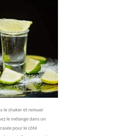
ns le shaker et remuer
sez le mélange dans un
crasée pour le côté