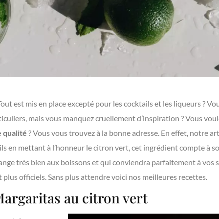
out est mis en place excepté pour les cocktails et les liqueurs ? V
rticuliers, mais vous manquez cruellement d’inspiration ? Vous vou
e qualité
? Vous vous trouvez à la bonne adresse. En effet, notre ar
ls en mettant à l’honneur le citron vert, cet ingrédient compte à so
nge très bien aux boissons et qui conviendra parfaitement à vos 
plus officiels. Sans plus attendre voici nos meilleures recettes.
argaritas au citron vert