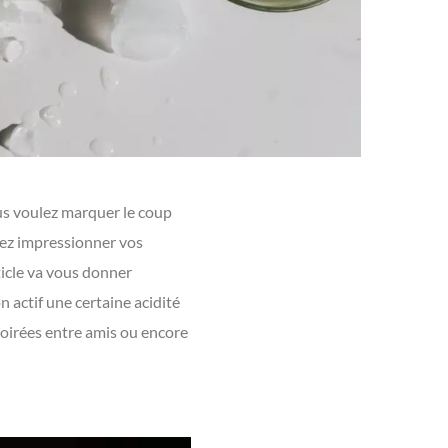
ous voulez marquer le coup
lez impressionner vos
ticle va vous donner
n actif une certaine acidité
soirées entre amis ou encore