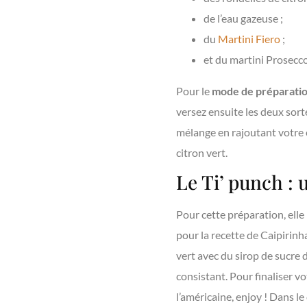
de l’eau gazeuse ;
du
Martini Fiero
;
et du martini Prosecco
Pour le
mode de préparati
versez ensuite les deux sort
mélange en rajoutant votre e
citron vert.
Le Ti’ punch : 
Pour cette préparation, ell
pour la recette de Caipirinh
vert avec du sirop de sucre 
consistant. Pour finaliser vo
l’américaine, enjoy ! Dans l