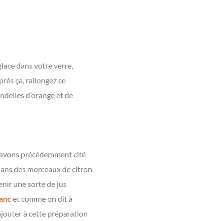
lace dans votre verre,
près ça, rallongez ce
ndelles d’orange et de
us avons précédemment cité
e dans des morceaux de citron
enir une sorte de jus
anc
et comme on dit à
rajouter à cette préparation