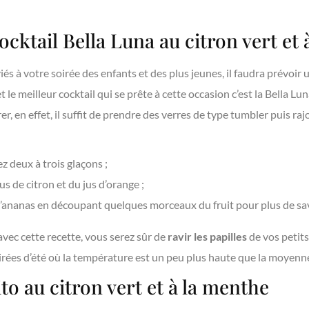
cktail Bella Luna au citron vert et 
és à votre soirée des enfants et des plus jeunes, il faudra prévoir 
et le meilleur cocktail qui se prête à cette occasion c’est la Bella Lu
rer, en effet, il suffit de prendre des verres de type tumbler puis ra
z deux à trois glaçons ;
us de citron et du jus d’orange ;
 d’ananas en découpant quelques morceaux du fruit pour plus de sa
vec cette recette, vous serez sûr de
ravir les papilles
de vos petits
soirées d’été où la température est un peu plus haute que la moyenn
to au citron vert et à la menthe