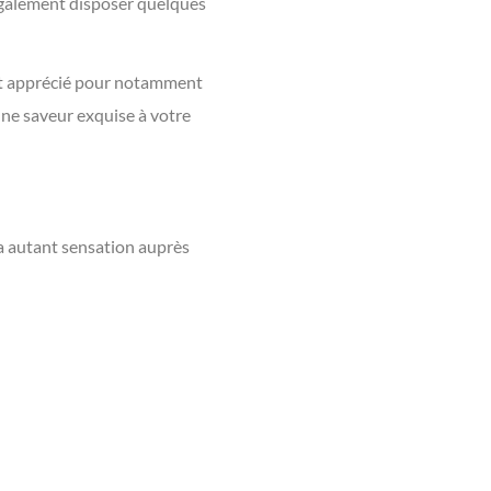
 également disposer quelques
nt apprécié pour notamment
 une saveur exquise à votre
era autant sensation auprès