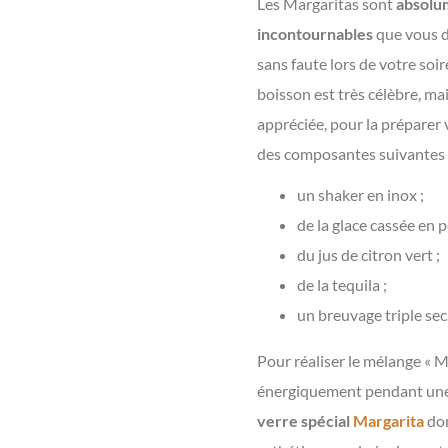
Les Margaritas sont
absolu
incontournables
que vous 
sans faute lors de votre soiré
boisson est très célèbre, ma
appréciée, pour la préparer
des composantes suivantes 
un shaker en inox ;
de la glace cassée en 
du jus de citron vert ;
de la tequila ;
un breuvage triple sec
Pour réaliser le mélange « M
énergiquement pendant une b
verre spécial
Margarita
don