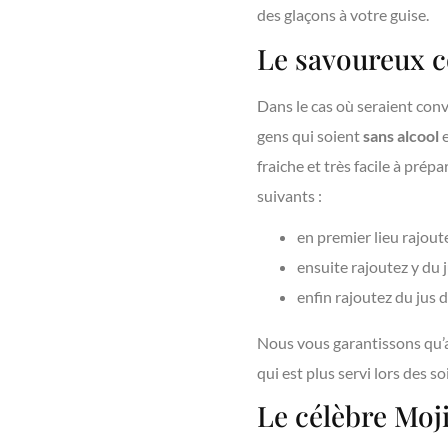
des glaçons à votre guise.
Le savoureux co
Dans le cas où seraient convi
gens qui soient
sans alcool
fraiche et très facile à prépa
suivants :
en premier lieu rajoute
ensuite rajoutez y du j
enfin rajoutez du jus
Nous vous garantissons qu’a
qui est plus servi lors des 
Le célèbre Moji