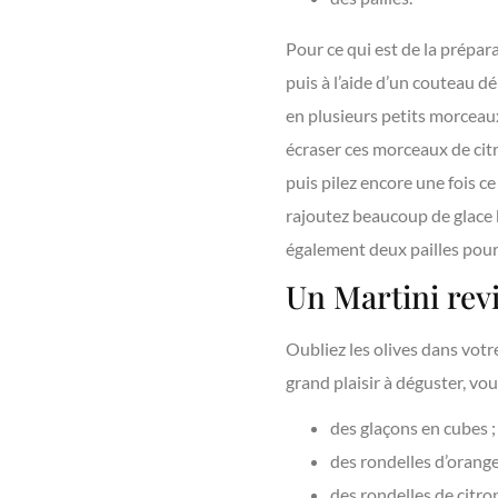
Pour ce qui est de la prépar
puis à l’aide d’un couteau d
en plusieurs petits morceau
écraser ces morceaux de citro
puis pilez encore une fois c
rajoutez beaucoup de glace b
également deux pailles pour 
Un Martini revi
Oubliez les olives dans votr
grand plaisir à déguster, vou
des glaçons en cubes ;
des rondelles d’orange
des rondelles de citron