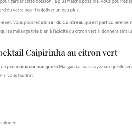
pour garder cette boisson, la plus fraiche possible. Vous pourrez
rd du verre pour l’enjoliver un peu plus.
le sec, vous pourrez
utiliser du Cointreau
qui est particulièreme
ui se mélange très bien à l’acidité du citron vert, il donnera ainsi
ocktail Caipirinha au citron vert
t un peu
moins connue que la Margarita
, mais soyez sûr qu’elle f
er il vous faudra :
ashioned ;