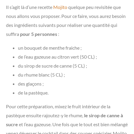
Il s’agit là d’une recette
Mojito
quelque peu revisitée que
nous allons vous proposer. Pour ce faire, vous aurez besoin
des ingrédients suivants pour réaliser une quantité qui
suffira
pour 5 personnes
:
un bouquet de menthe fraiche ;
de l’eau gazeuse au citron vert (50 CL) ;
du sirop de sucre de canne (5 CL) ;
du rhume blanc (5 CL) ;
des glaçons ;
de la pastèque.
Pour cette préparation, mixez le fruit intérieur de la
pastèque ensuite rajoutez-y le rhume,
le sirop de canne à
sucre
et l’eau gazeuse. Une fois que le tout est bien mélangé
venez déverser le cocktail dans des coupes spéciales Mojito