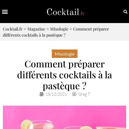
Cocktail.fr
>
Magazine
>
Mixologie
>
Comment préparer
différents cocktails à la pastèque ?
Mixologie
Comment préparer
différents cocktails à la
pastèque ?
15/12/2021
Greg T