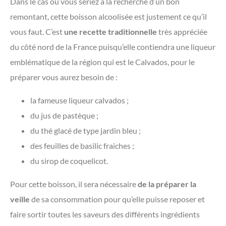
Dans le cas où vous seriez à la recherche d’un bon
remontant, cette boisson alcoolisée est justement ce qu’il
vous faut. C’est
une recette traditionnelle
très appréciée
du côté nord de la France puisqu’elle contiendra une liqueur
emblématique de la région qui est le Calvados, pour le
préparer vous aurez besoin de :
la fameuse liqueur calvados ;
du jus de pastèque ;
du thé glacé de type jardin bleu ;
des feuilles de basilic fraiches ;
du sirop de coquelicot.
Pour cette boisson, il sera nécessaire
de la préparer la
veille
de sa consommation pour qu’elle puisse reposer et
faire sortir toutes les saveurs des différents ingrédients