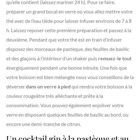
qu’elle contient (laissez mariner 24 h). Pour ce faire,
préparer un grand bocal en verre où vous allez mettre votre
thé avec de l’eau tiède pour laisser infuser environs de 7 à 8
h. Laissez reposer cette première préparation et passez à la
deuxième. Pendant que votre thé est en train d’infuser
disposez des morceaux de pastèque, des feuilles de basilic
et des glaçons à l’intérieur d’un shaker puis
remuez-le tout
énergiquement pendant une bonne minute. Une fois que
votre boisson est bien mélangée nous vous conseillons de la
déverser
dans un verre à pied
qui rendra votre boisson à la
couleur rougeâtre très alléchante et prête à la
consommation. Vous pouvez également enjoliver votre
verre en disposant quelques feuilles de basilic au bord, ou
encore une demi-tranche de citron.
Un cocktail gin à la pastèque et au