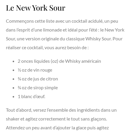
Le New York Sour
Commençons cette liste avec un cocktail acidulé, un peu
dans l’esprit d’une limonade et idéal pour l’été : le New York
Sour, une version originale du classique Whisky Sour. Pour
réaliser ce cocktail, vous aurez besoin de :
2 onces liquides (oz) de Whisky américain
½ oz de vin rouge
¾ oz de jus de citron
¾ oz de sirop simple
1 blanc d’œuf.
Tout d’abord, versez l’ensemble des ingrédients dans un
shaker et agitez correctement le tout sans glaçons.
Attendez un peu avant d’ajouter la glace puis agitez