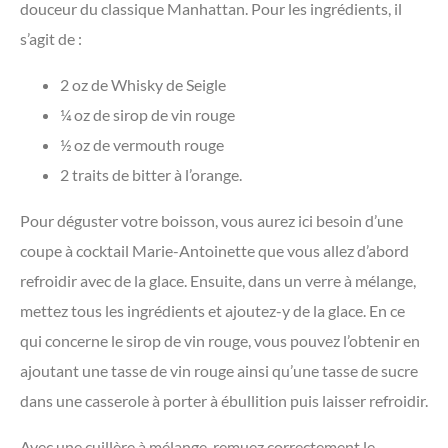
douceur du classique Manhattan. Pour les ingrédients, il
s’agit de :
2 oz de Whisky de Seigle
¼ oz de sirop de vin rouge
½ oz de vermouth rouge
2 traits de bitter à l’orange.
Pour déguster votre boisson, vous aurez ici besoin d’une
coupe à cocktail Marie-Antoinette que vous allez d’abord
refroidir avec de la glace. Ensuite, dans un verre à mélange,
mettez tous les ingrédients et ajoutez-y de la glace. En ce
qui concerne le sirop de vin rouge, vous pouvez l’obtenir en
ajoutant une tasse de vin rouge ainsi qu’une tasse de sucre
dans une casserole à porter à ébullition puis laisser refroidir.
Avec une cuillère à mélange, remuez correctement le