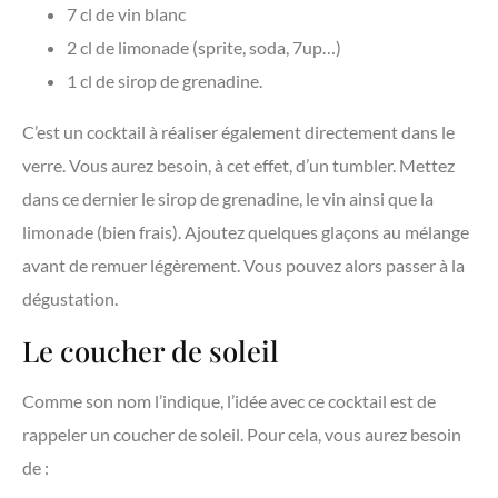
7 cl de vin blanc
2 cl de limonade (sprite, soda, 7up…)
1 cl de sirop de grenadine.
C’est un cocktail à réaliser également directement dans le
verre. Vous aurez besoin, à cet effet, d’un tumbler. Mettez
dans ce dernier le sirop de grenadine, le vin ainsi que la
limonade (bien frais). Ajoutez quelques glaçons au mélange
avant de remuer légèrement. Vous pouvez alors passer à la
dégustation.
Le coucher de soleil
Comme son nom l’indique, l’idée avec ce cocktail est de
rappeler un coucher de soleil. Pour cela, vous aurez besoin
de :