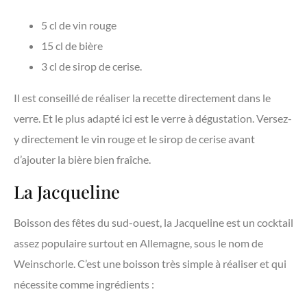
5 cl de vin rouge
15 cl de bière
3 cl de sirop de cerise.
Il est conseillé de réaliser la recette directement dans le
verre. Et le plus adapté ici est le verre à dégustation. Versez-
y directement le vin rouge et le sirop de cerise avant
d’ajouter la bière bien fraîche.
La Jacqueline
Boisson des fêtes du sud-ouest, la Jacqueline est un cocktail
assez populaire surtout en Allemagne, sous le nom de
Weinschorle. C’est une boisson très simple à réaliser et qui
nécessite comme ingrédients :