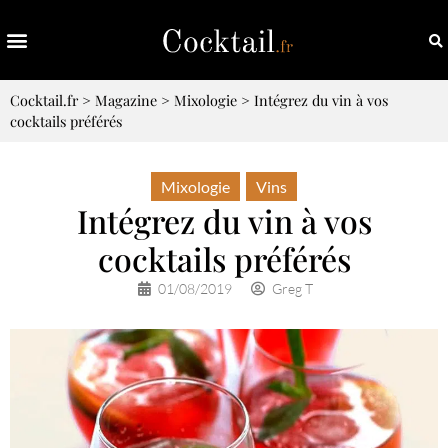
Cocktail.fr
>
Magazine
>
Mixologie
>
Intégrez du vin à vos
cocktails préférés
Mixologie
,
Vins
Intégrez du vin à vos
cocktails préférés
01/08/2019
Greg T