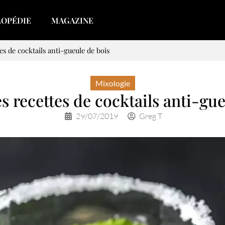
LOPÉDIE
MAGAZINE
tes de cocktails anti-gueule de bois
Mixologie
s recettes de cocktails anti-gu
29/07/2019
Greg T