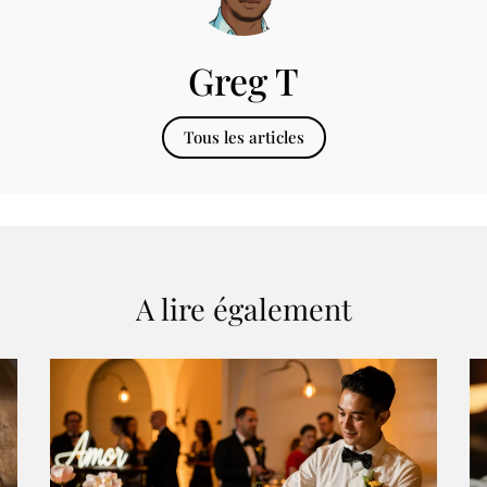
Greg T
Tous les articles
A lire également