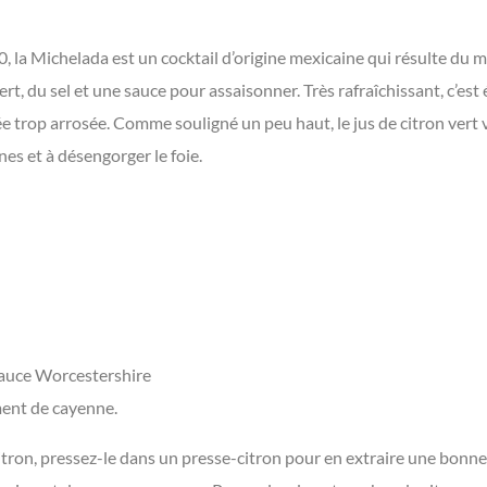
, la Michelada est un cocktail d’origine mexicaine qui résulte du 
vert, du sel et une sauce pour assaisonner. Très rafraîchissant, c’
e trop arrosée. Comme souligné un peu haut, le jus de citron vert 
ines et à désengorger le foie.
 sauce Worcestershire
iment de cayenne.
citron, pressez-le dans un presse-citron pour en extraire une bonn