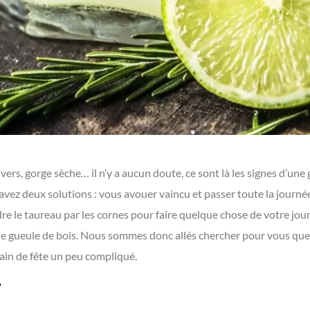
vers, gorge sèche… il n’y a aucun doute, ce sont là les signes d’un
s avez deux solutions : vous avouer vaincu et passer toute la journ
re le taureau par les cornes pour faire quelque chose de votre journ
ne gueule de bois. Nous sommes donc allés chercher pour vous quel
in de fête un peu compliqué.
r