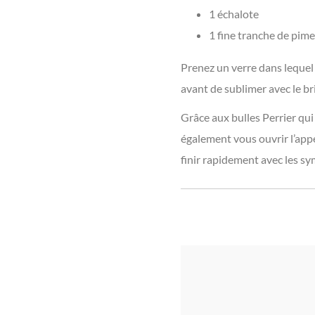
1 échalote
1 fine tranche de pime
Prenez un verre dans lequel 
avant de sublimer avec le br
Grâce aux bulles Perrier qui
également vous ouvrir l’appét
finir rapidement avec les s