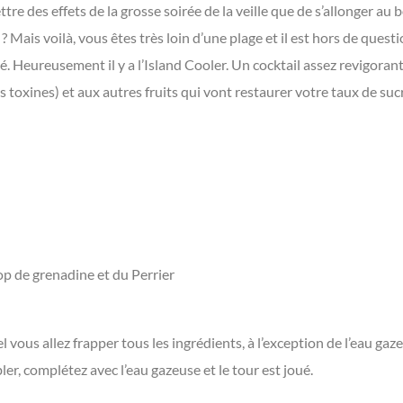
re des effets de la grosse soirée de la veille que de s’allonger au 
 ? Mais voilà, vous êtes très loin d’une plage et il est hors de quest
é. Heureusement il y a l’Island Cooler. Un cocktail assez revigorant
s toxines) et aux autres fruits qui vont restaurer votre taux de suc
rop de grenadine et du Perrier
 vous allez frapper tous les ingrédients, à l’exception de l’eau gaz
r, complétez avec l’eau gazeuse et le tour est joué.