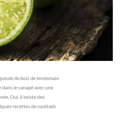
e gueule de bois de lendemain
ée dans le canapé avec une
ée. Oui, il existe des
ques recettes de cocktails