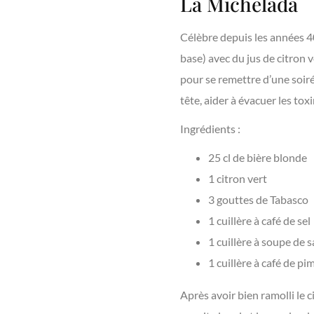
La Michelada
Célèbre depuis les années 40
base) avec du jus de citron 
pour se remettre d’une soiré
tête, aider à évacuer les tox
Ingrédients :
25 cl de bière blonde
1 citron vert
3 gouttes de Tabasco
1 cuillère à café de sel
1 cuillère à soupe de
1 cuillère à café de p
Après avoir bien ramolli le 