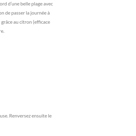
bord d’une belle plage avec
ion de passer la journée à
 grâce au citron (efficace
re.
euse. Renversez ensuite le