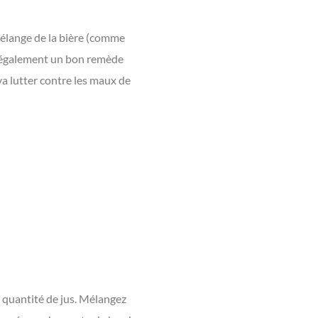
mélange de la bière (comme
est également un bon remède
va lutter contre les maux de
e quantité de jus. Mélangez