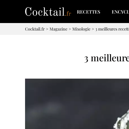
RECETTES
ENCYC
Cocktail.fr
>
Magazine
>
Mixologie
>
3 meilleures recet
3 meilleure