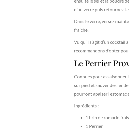
ensuite le sel et la poudre
d’un verre puis retournez-le 
Dans le verre, versez mainte
fraîche.
Vu qu’il s’agit d’un cocktail
recommandons d’opter pour u
Le Perrier Pro
Connues pour assaisonner le
sur pied et sauver des lende
pourront apaiser l’estomac e
Ingrédients :
1 brin de romarin frais
1 Perrier