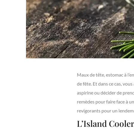
Maux de tête, estomac à l’en
de fête. Et dans ce cas, vou
aspirine ou décider de prend
remèdes pour faire face à u
revigorants pour un lendema
L’Island Coole