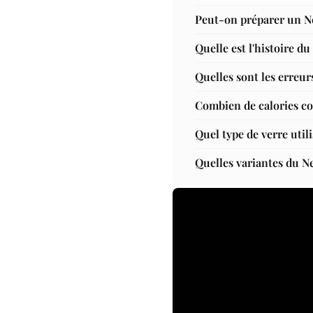
Peut-on préparer un Ne
Quelle est l'histoire d
Quelles sont les erreur
Combien de calories c
Quel type de verre util
Quelles variantes du N