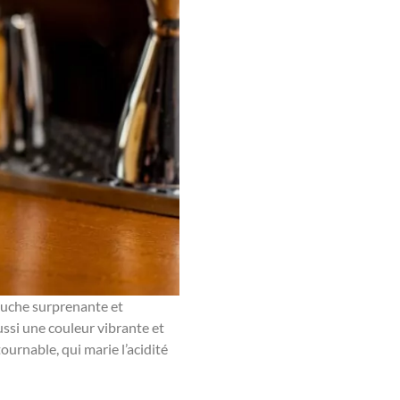
touche surprenante et
ssi une couleur vibrante et
urnable, qui marie l’acidité