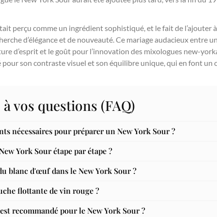
tait perçu comme un ingrédient sophistiqué, et le fait de l’ajouter 
cherche d’élégance et de nouveauté. Ce mariage audacieux entre un
ure d’esprit et le goût pour l’innovation des mixologues new-yorka
pour son contraste visuel et son équilibre unique, qui en font un c
 à vos questions (FAQ)
ents nécessaires pour préparer un New York Sour ?
ew York Sour étape par étape ?
du blanc d'œuf dans le New York Sour ?
che flottante de vin rouge ?
e est recommandé pour le New York Sour ?