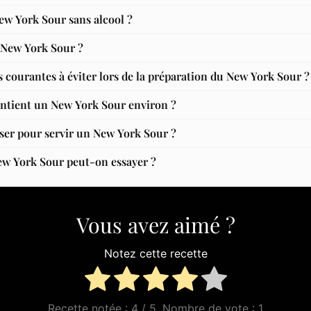
w York Sour sans alcool ?
u New York Sour ?
s courantes à éviter lors de la préparation du New York Sour ?
ontient un New York Sour environ ?
iser pour servir un New York Sour ?
ew York Sour peut-on essayer ?
Vous avez aimé ?
Notez cette recette
Recette notée :
4
/ 5. Nombre de vote :
1