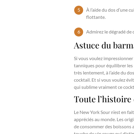
À l’aide du dos d’une cu
flottante.
Admirez le dégradé de c
Astuce du barm
Si vous voulez impressionner v
tanniques pour équilibrer les
très lentement, à l’aide du do
cocktail. Et si vous voulez évi
qui sublime vraiment ce cockta
Toute l’histoir
Le New York Sour n’est en fait
appréciés au monde. Les orig
de consommer des boissons alc
touche de vin rouge qui disti