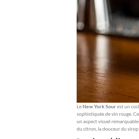
Le
New York Sour
est un coc
sophistiquée de vin rouge. Ce
un aspect visuel remarquable 
du citron, la douceur du sirop