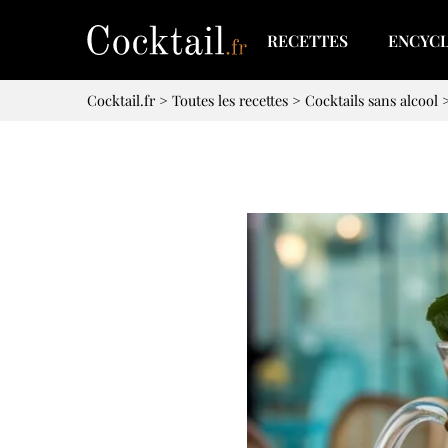
RECETTES
ENCYC
Cocktail.fr
>
Toutes les recettes
>
Cocktails sans alcool