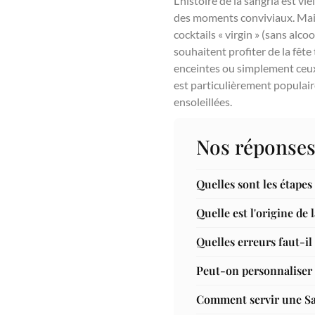
L’histoire de la sangria est v
des moments conviviaux. Mais 
cocktails « virgin » (sans alc
souhaitent profiter de la fête 
enceintes ou simplement ceux q
est particulièrement populaire
ensoleillées.
Nos réponses
Quelles sont les étapes
Quelle est l'origine de
Quelles erreurs faut-il 
Peut-on personnaliser l
Comment servir une San