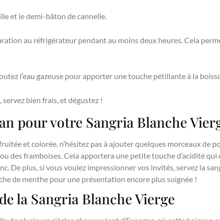
lle et le demi-bâton de cannelle.
aration au réfrigérateur pendant au moins deux heures. Cela perme
joutez l’eau gazeuse pour apporter une touche pétillante à la boiss
servez bien frais, et dégustez !
n pour votre Sangria Blanche Vier
fruitée et colorée, n’hésitez pas à ajouter quelques morceaux de 
ou des framboises. Cela apportera une petite touche d’acidité qui
anc. De plus, si vous voulez impressionner vos invités, servez la san
che de menthe pour une présentation encore plus soignée !
 de la Sangria Blanche Vierge