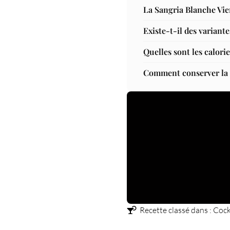
La Sangria Blanche Vie
Existe-t-il des variant
Quelles sont les calori
Comment conserver la S
Recette classé dans :
Cock