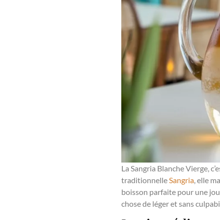
La Sangria Blanche Vierge, c’es
traditionnelle
Sangria
, elle m
boisson parfaite pour une jou
chose de léger et sans culpabi