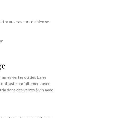
ttra aux saveurs de bien se
on.
ge
pommes vertes ou des baies
 contraste parfaitement avec
gria dans des verres à vin avec