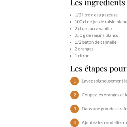
Les ingrédients
1/2 litre d’eau gazeuse
100 cl de jus de raisin blanc
2 cl de sucre vanille
250 g de raisins blancs
1/2 bâton de cannelle
2 oranges
1 citron
Les étapes pour
Lavez soigneusement les 
Coupez les oranges et le
Dans une grande carafe, 
Ajoutez les rondelles d’o