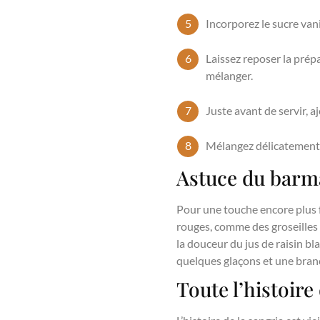
Incorporez le sucre vani
Laissez reposer la prép
mélanger.
Juste avant de servir, a
Mélangez délicatement, 
Astuce du barma
Pour une touche encore plus 
rouges, comme des groseilles 
la douceur du jus de raisin bl
quelques glaçons et une bran
Toute l’histoire