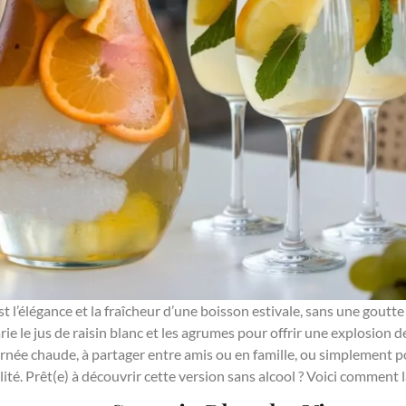
t l’élégance et la fraîcheur d’une boisson estivale, sans une goutte 
arie le jus de raisin blanc et les agrumes pour offrir une explosion de
rnée chaude, à partager entre amis ou en famille, ou simplement po
lité. Prêt(e) à découvrir cette version sans alcool ? Voici comment l