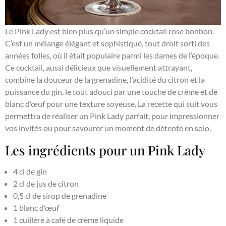
Le Pink Lady est bien plus qu’un simple cocktail rose bonbon.
C’est un mélange élégant et sophistiqué, tout droit sorti des
années folles, où il était populaire parmi les dames de l’époque.
Ce cocktail, aussi délicieux que visuellement attrayant,
combine la douceur de la grenadine, l’acidité du citron et la
puissance du gin, le tout adouci par une touche de crème et de
blanc d’œuf pour une texture soyeuse. La recette qui suit vous
permettra de réaliser un Pink Lady parfait, pour impressionner
vos invités ou pour savourer un moment de détente en solo.
Les ingrédients pour un Pink Lady
4 cl de gin
2 cl de jus de citron
0,5 cl de sirop de grenadine
1 blanc d’œuf
1 cuillère à café de crème liquide