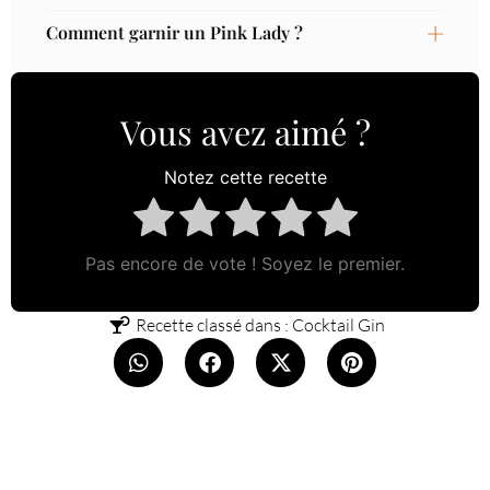
Comment garnir un Pink Lady ?
Vous avez aimé ?
Notez cette recette
Pas encore de vote ! Soyez le premier.
Recette classé dans :
Cocktail Gin