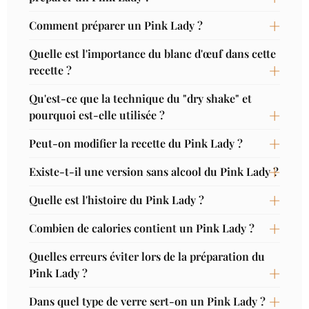
Comment préparer un Pink Lady ?
Quelle est l'importance du blanc d'œuf dans cette
recette ?
Qu'est-ce que la technique du "dry shake" et
pourquoi est-elle utilisée ?
Peut-on modifier la recette du Pink Lady ?
Existe-t-il une version sans alcool du Pink Lady ?
Quelle est l'histoire du Pink Lady ?
Combien de calories contient un Pink Lady ?
Quelles erreurs éviter lors de la préparation du
Pink Lady ?
Dans quel type de verre sert-on un Pink Lady ?