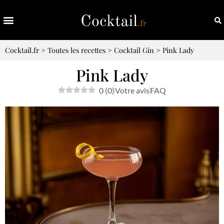
Cocktail.fr
>
Toutes les recettes
>
Cocktail Gin
>
Pink Lady
Pink Lady
0
(
0
)
Votre avis
FAQ