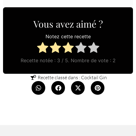
Vous avez aimé ?
Notez cette recette
Recette notée :
3
/ 5. Nombre de vote :
2
Recette classé dans :
Cocktail Gin