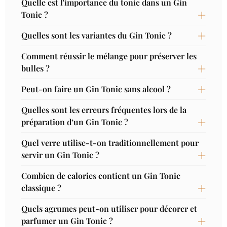
Quelle est l'importance du tonic dans un Gin
Tonic ?
Quelles sont les variantes du Gin Tonic ?
Comment réussir le mélange pour préserver les
bulles ?
Peut-on faire un Gin Tonic sans alcool ?
Quelles sont les erreurs fréquentes lors de la
préparation d’un Gin Tonic ?
Quel verre utilise-t-on traditionnellement pour
servir un Gin Tonic ?
Combien de calories contient un Gin Tonic
classique ?
Quels agrumes peut-on utiliser pour décorer et
parfumer un Gin Tonic ?