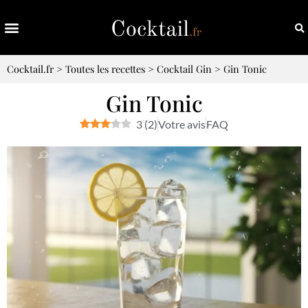
Cocktail.fr
>
Toutes les recettes
>
Cocktail Gin
>
Gin Tonic
Gin Tonic
3
(
2
)
Votre avis
FAQ