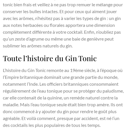
tonic bien frais et veillez à ne pas trop remuer le mélange pour
conserver les bulles intactes. Et pour ceux qui aiment jouer
avec les arômes, n’hésitez pas à varier les types de gin : un gin
aux notes herbacées ou florales apportera une dimension
complètement différente à votre cocktail. Enfin, n’oubliez pas
qu’un zeste d’agrume ou même une baie de genièvre peut
sublimer les arômes naturels du gin.
Toute l’histoire du Gin Tonic
L’histoire du Gin Tonic remonte au 19ème siècle, à l’époque où
l’Empire britannique dominait une grande partie du monde,
notamment l’Inde. Les officiers britanniques consommaient
régulièrement de l’eau tonique pour se protéger du paludisme,
car elle contenait de la quinine, un remède naturel contre la
maladie. Mais l’eau tonique seule était bien trop amère. Ils ont
donc commencé à y ajouter du gin pour rendre le goût plus
agréable. Et voilà comment, presque par accident, est né l’un
des cocktails les plus populaires de tous les temps.