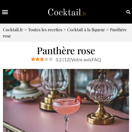
Cocktail.fr
>
Toutes les recettes
>
Cocktail à la liqueur
>
Panthère
rose
Panthère rose
3.2
(
12
)
Votre avis
FAQ