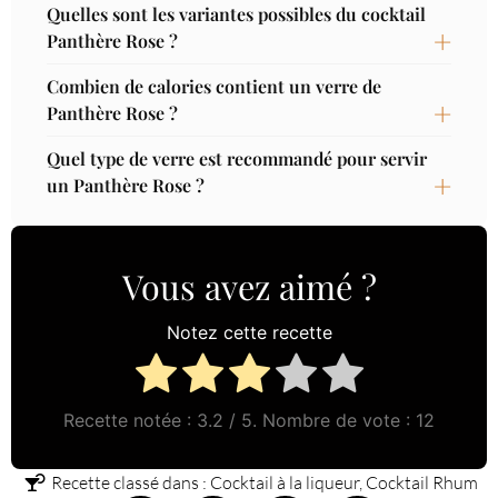
Quelles sont les variantes possibles du cocktail
Panthère Rose ?
Combien de calories contient un verre de
Panthère Rose ?
Quel type de verre est recommandé pour servir
un Panthère Rose ?
Vous avez aimé ?
Notez cette recette
Recette notée :
3.2
/ 5. Nombre de vote :
12
Recette classé dans :
Cocktail à la liqueur
,
Cocktail Rhum