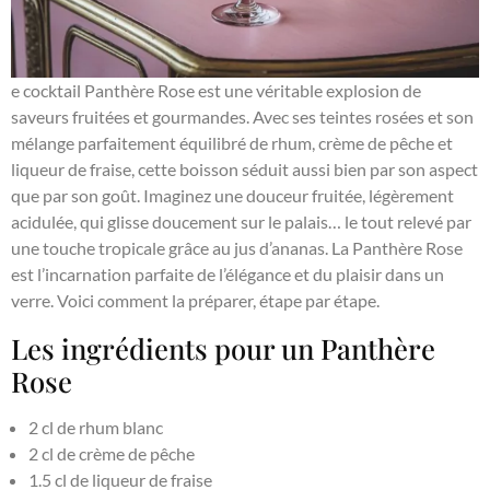
e cocktail Panthère Rose est une véritable explosion de
saveurs fruitées et gourmandes. Avec ses teintes rosées et son
mélange parfaitement équilibré de rhum, crème de pêche et
liqueur de fraise, cette boisson séduit aussi bien par son aspect
que par son goût. Imaginez une douceur fruitée, légèrement
acidulée, qui glisse doucement sur le palais… le tout relevé par
une touche tropicale grâce au jus d’ananas. La Panthère Rose
est l’incarnation parfaite de l’élégance et du plaisir dans un
verre. Voici comment la préparer, étape par étape.
Les ingrédients pour un Panthère
Rose
2 cl de rhum blanc
2 cl de crème de pêche
1.5 cl de liqueur de fraise