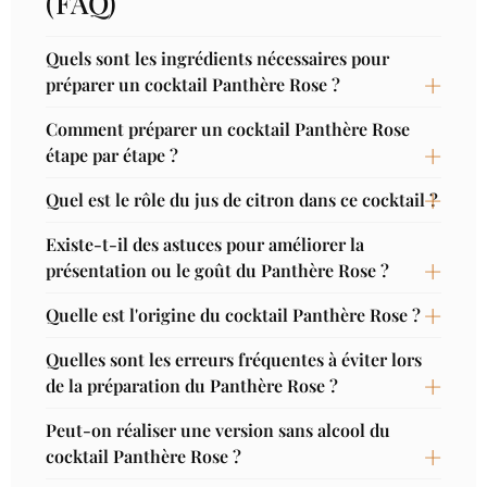
(FAQ)
Quels sont les ingrédients nécessaires pour
préparer un cocktail Panthère Rose ?
Comment préparer un cocktail Panthère Rose
étape par étape ?
Quel est le rôle du jus de citron dans ce cocktail ?
Existe-t-il des astuces pour améliorer la
présentation ou le goût du Panthère Rose ?
Quelle est l'origine du cocktail Panthère Rose ?
Quelles sont les erreurs fréquentes à éviter lors
de la préparation du Panthère Rose ?
Peut-on réaliser une version sans alcool du
cocktail Panthère Rose ?