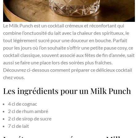
Le Milk Punch est un cocktail crémeux et réconfortant qui
combine l’onctuosité du lait avec la chaleur des spiritueux, le
tout légèrement sucré pour une douceur en bouche. Parfait
pour les jours où l’on souhaite s’offrir une petite pause cosy, ce
cocktail classique, souvent associé aux fêtes de fin d’année, sait
aussi se faire une place lors des soirées plus fraîches.
Découvrez ci-dessous comment préparer ce délicieux cocktail
chez vous.
Les ingrédients pour un Milk Punch
4 cl de cognac
2 cl de rhum ambré
2 cl de sirop de sucre
7 cl de lait