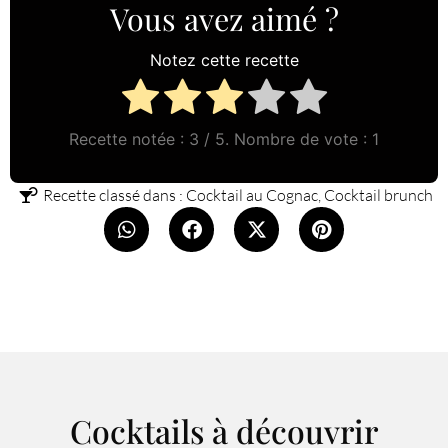
Vous avez aimé ?
Notez cette recette
Recette notée :
3
/ 5. Nombre de vote :
1
Recette classé dans :
Cocktail au Cognac
,
Cocktail brunch
Cocktails à découvrir