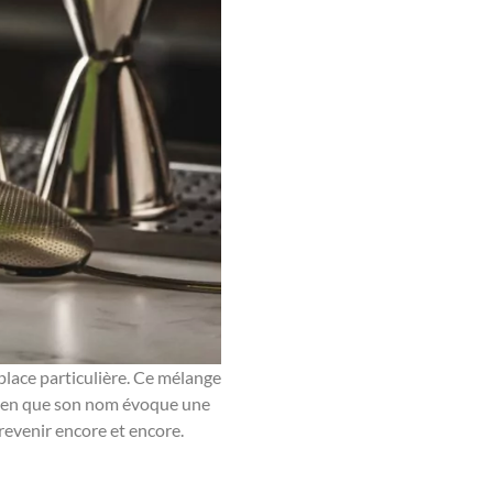
lace particulière. Ce mélange
 Bien que son nom évoque une
y revenir encore et encore.