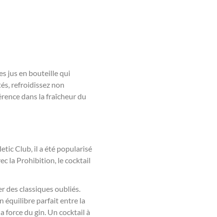
es jus en bouteille qui
tés, refroidissez non
érence dans la fraîcheur du
tic Club, il a été popularisé
 la Prohibition, le cocktail
r des classiques oubliés.
équilibre parfait entre la
a force du gin. Un cocktail à