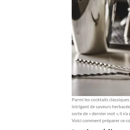
Parmi les cocktails classiques
intrigant de saveurs herbacée
sorte de « dernier mot », il n’a
Voici comment préparer ce coc