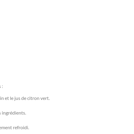
 :
 et le jus de citron vert.
 ingrédients.
ement refroidi.