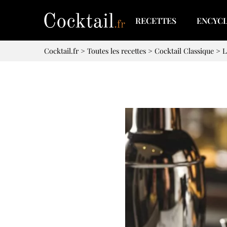
RECETTES
ENCYC
Cocktail.fr
>
Toutes les recettes
>
Cocktail Classique
>
L