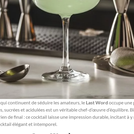
 qui continuent de séduire les amateurs, le
Last Word
occupe une p
s, sucrées et acidulées est un véritable chef-d’œuvre d’équilibre.
 rien de final : ce cocktail laisse une impression durable, incitant à 
ktail élégant et intemporel.