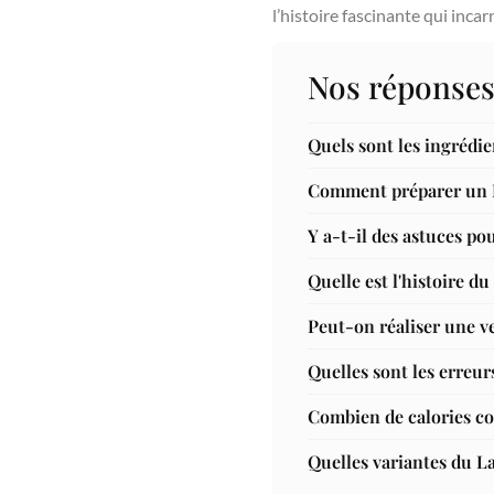
l’histoire fascinante qui inca
Nos réponses
Quels sont les ingrédi
Comment préparer un L
Y a-t-il des astuces po
Quelle est l'histoire du
Peut-on réaliser une v
Quelles sont les erreur
Combien de calories co
Quelles variantes du L