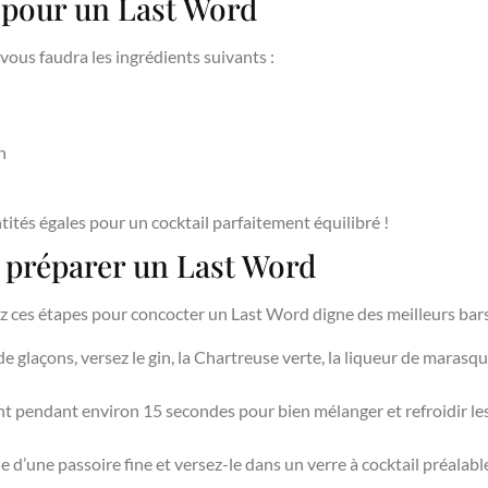
 pour un Last Word
 vous faudra les ingrédients suivants :
n
tités égales pour un cocktail parfaitement équilibré !
 préparer un Last Word
vez ces étapes pour concocter un Last Word digne des meilleurs bars
 glaçons, versez le gin, la Chartreuse verte, la liqueur de marasquin
 pendant environ 15 secondes pour bien mélanger et refroidir les
ide d’une passoire fine et versez-le dans un verre à cocktail préalabl