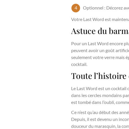
Optionnel : Décorez ave
Votre Last Word est maintena
Astuce du barm
Pour un Last Word encore plus r
peuvent avoir un goût artifici
seulement votre verre mais ég
cocktail.
Toute l’histoir
Le Last Word est un cocktail 
dans les cercles mondains par
est tombé dans l’oubli, comme
Ce n’est qu’au début des anné
Depuis, il est devenu un inco
douceur du marasquin, la compl