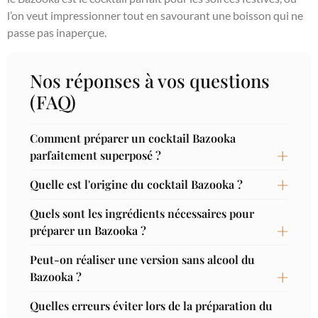
l’on veut impressionner tout en savourant une boisson qui ne
passe pas inaperçue.
Nos réponses à vos questions
(FAQ)
Comment préparer un cocktail Bazooka
parfaitement superposé ?
Quelle est l'origine du cocktail Bazooka ?
Quels sont les ingrédients nécessaires pour
préparer un Bazooka ?
Peut-on réaliser une version sans alcool du
Bazooka ?
Quelles erreurs éviter lors de la préparation du