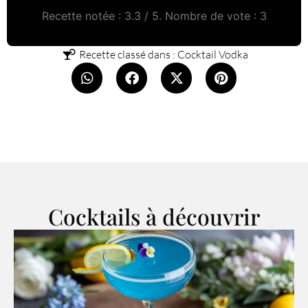
Recette notée :
3.3
/ 5. Nombre de vote :
3
Recette classé dans :
Cocktail Vodka
Cocktails à découvrir