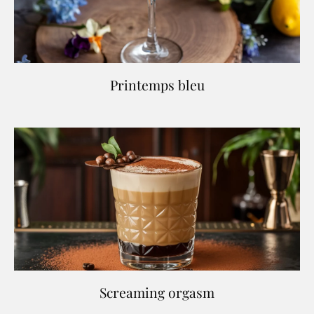
Printemps bleu
Screaming orgasm