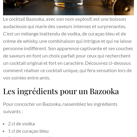
Le cocktail Bazooka, avec son nom explosif, est une boisson
audacieuse qui marie des saveurs intenses et surprenantes.
C’est un mélange inattendu de vodka, de curaçao bleu et de
crème de whisky, une combinaison qui intrigue et qui ne laisse
personne indifférent. Son apparence captivante et ses couches
de saveurs en font un choix parfait pour ceux qui recherchent
un cocktail original et fort en caractère. Découvrez ci-dessous
comment réaliser ce cocktail unique, qui fera sensation lors de
vos soirées entre amis.
Les ingrédients pour un Bazooka
Pour concocter un Bazooka, rassemblez les ingrédients
suivants :
2 cl de vodka
1 cl de curaçao bleu