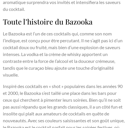
aromatique surprendra vos invités et intensifiera les saveurs
du cocktail.
Toute l’histoire du Bazooka
Le Bazooka est l’un de ces cocktails qui, comme son nom
l’indique, est conçu pour être percutant. Il ne s’agit pas ici d’un
cocktail doux ou fruité, mais bien d’une explosion de saveurs
intenses. La vodka et la crème de whisky apportent un
contraste entre la force de l’alcool et la douceur crémeuse,
tandis que le curaçao bleu ajoute une touche d’originalité
visuelle.
Inspiré des cocktails en « shot » populaires dans les années 90
et 2000, le Bazooka s’est taillé une place dans les bars pour
ceux qui cherchent à pimenter leurs soirées. Bien qu’il ne soit
pas aussi répandu que les grands classiques, il a un côté fun et
insolite qui plaît aux amateurs de cocktails en quête de
nouveautés. Avec ses couleurs saisissantes et son goût unique,
le Bazooka est le cocktail parfait pour les soirées festives, où