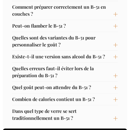
Comment préparer correctement un B-51 en
couches ?
Peut-on flamber le B-51 ?
Quelles sont des variantes du B-51 pour
personnaliser le goût ?
Existe-t-il une version sans alcool du B-51 ?
Quelles erreurs faut-il éviter lors de la
préparation du B-51 ?
Quel goût peut-on attendre du B-51 ?
Combien de calories contient un B-51 ?
Dans quel type de verre se sert
traditionnellement un B-51 ?