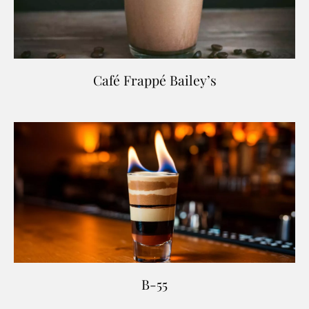
Café Frappé Bailey’s
B-55