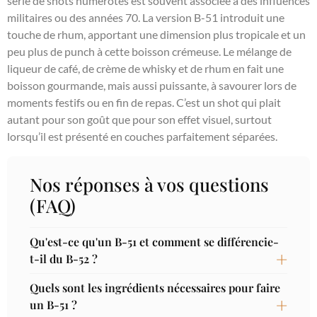
série de shots numérotés est souvent associée à des influences
militaires ou des années 70. La version B-51 introduit une
touche de rhum, apportant une dimension plus tropicale et un
peu plus de punch à cette boisson crémeuse. Le mélange de
liqueur de café, de crème de whisky et de rhum en fait une
boisson gourmande, mais aussi puissante, à savourer lors de
moments festifs ou en fin de repas. C’est un shot qui plait
autant pour son goût que pour son effet visuel, surtout
lorsqu’il est présenté en couches parfaitement séparées.
Nos réponses à vos questions
(FAQ)
Qu'est-ce qu'un B-51 et comment se différencie-
t-il du B-52 ?
Quels sont les ingrédients nécessaires pour faire
un B-51 ?