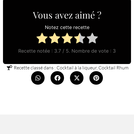
Vous avez aimé ?
Notez cette recette
Recette notée :
3.7
/ 5. Nombre de vote :
3
Recette classé dans :
Cocktail à la liqueur
,
Cocktail Rhum