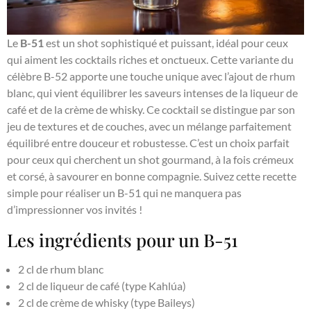
Le
B-51
est un shot sophistiqué et puissant, idéal pour ceux
qui aiment les cocktails riches et onctueux. Cette variante du
célèbre B-52 apporte une touche unique avec l’ajout de rhum
blanc, qui vient équilibrer les saveurs intenses de la liqueur de
café et de la crème de whisky. Ce cocktail se distingue par son
jeu de textures et de couches, avec un mélange parfaitement
équilibré entre douceur et robustesse. C’est un choix parfait
pour ceux qui cherchent un shot gourmand, à la fois crémeux
et corsé, à savourer en bonne compagnie. Suivez cette recette
simple pour réaliser un B-51 qui ne manquera pas
d’impressionner vos invités !
Les ingrédients pour un B-51
2 cl de rhum blanc
2 cl de liqueur de café (type Kahlúa)
2 cl de crème de whisky (type Baileys)