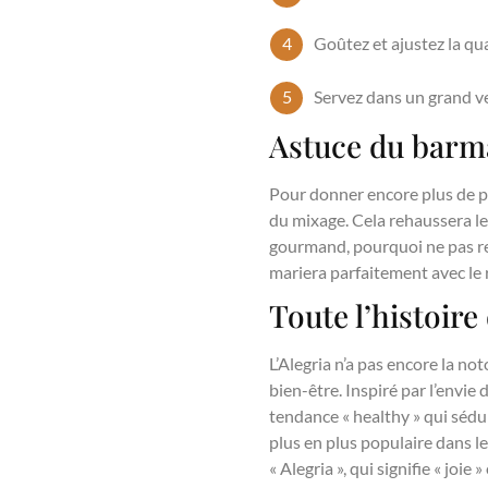
Goûtez et ajustez la qu
Servez dans un grand ve
Astuce du barm
Pour donner encore plus de pr
du mixage. Cela rehaussera le
gourmand, pourquoi ne pas rem
mariera parfaitement avec le 
Toute l’histoire 
L’Alegria n’a pas encore la no
bien-être. Inspiré par l’envie
tendance « healthy » qui sédui
plus en plus populaire dans l
« Alegria », qui signifie « joie