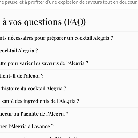
ne pause, et à profiter d’une explosion de saveurs tout en douceur.
 à vos questions (FAQ)
nts nécessaires pour préparer un cocktail Alegria ?
ocktail Alegria ?
tte pour varier les saveurs de l’Alegria ?
ient-il de l’alcool ?
l’histoire du cocktail Alegria ?
 santé des ingrédients de l’Alegria ?
eur ou l’acidité de l’Alegria ?
rer l’Alegria à l’avance ?