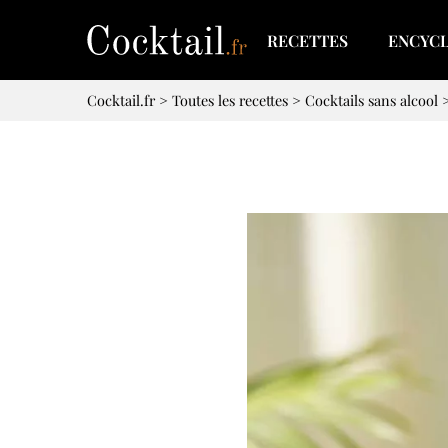
RECETTES
ENCYC
Cocktail.fr
>
Toutes les recettes
>
Cocktails sans alcool