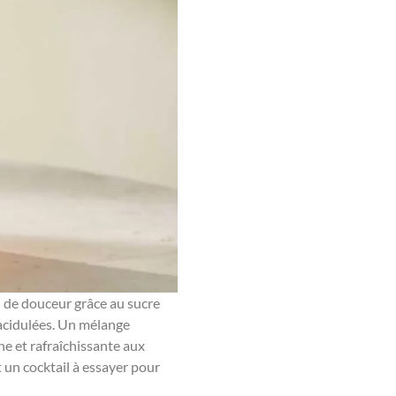
n de douceur grâce au sucre
t acidulées. Un mélange
ne et rafraîchissante aux
t un cocktail à essayer pour