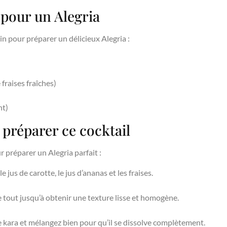
 pour un Alegria
in pour préparer un délicieux Alegria :
 fraises fraîches)
nt)
 préparer ce cocktail
 préparer un Alegria parfait :
 jus de carotte, le jus d’ananas et les fraises.
e tout jusqu’à obtenir une texture lisse et homogène.
e kara et mélangez bien pour qu’il se dissolve complètement.