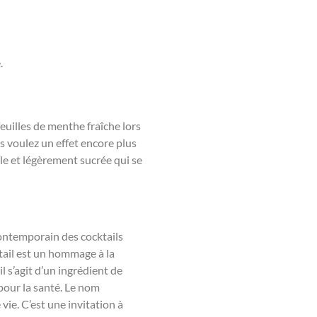
.
euilles de menthe fraîche lors
s voulez un effet encore plus
le et légèrement sucrée qui se
 contemporain des cocktails
ktail est un hommage à la
l s’agit d’un ingrédient de
pour la santé. Le nom
e vie. C’est une invitation à