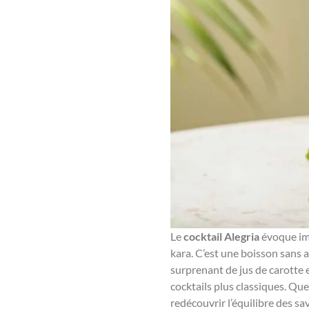
Le
cocktail Alegria
évoque imm
kara. C’est une boisson sans a
surprenant de jus de carotte e
cocktails plus classiques. Que
redécouvrir l’équilibre des sa