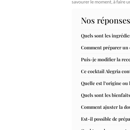
savourer le moment, à faire u
Nos réponses
Quels sont les ingrédie
Comment préparer un c
Puis-je modifier la rece
Ce cocktail Alegria cont
Quelle est l’origine ou 
Quels sont les bienfaits
Comment ajuster la douc
Est-il possible de prépa