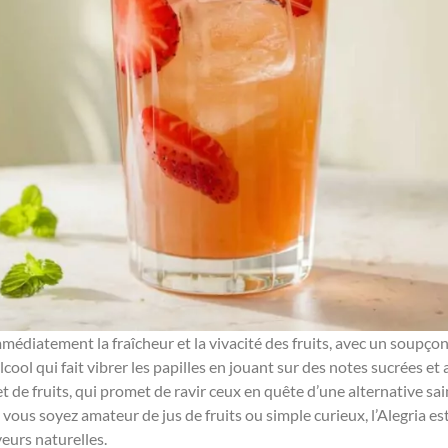
édiatement la fraîcheur et la vivacité des fruits, avec un soupço
lcool qui fait vibrer les papilles en jouant sur des notes sucrées e
t de fruits, qui promet de ravir ceux en quête d’une alternative sai
 vous soyez amateur de jus de fruits ou simple curieux, l’Alegria es
veurs naturelles.