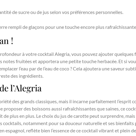
antité de sucre ou de jus selon vos préférences personnelles.
rre rempli de glaçons pour une touche encore plus rafraîchissante
an !
ofondeur à votre cocktail Alegria, vous pouvez ajouter quelques f
s notes fruitées et apportera une petite touche herbacée. Et si vou
placer l’eau par de l’eau de coco ? Cela ajoutera une saveur subti
reste des ingrédients.
de l’Alegria
toriété des grands classiques, mais il incarne parfaitement l’esprit
 de proposer des boissons aussi rafraîchissantes que saines, ce coc
t de plus en plus. Le choix du jus de carotte peut surprendre, mais i
es cocktails, notamment pour sa douceur naturelle et ses bienfaits 
 » en espagnol, reflète bien l’essence de ce cocktail vibrant et plein d