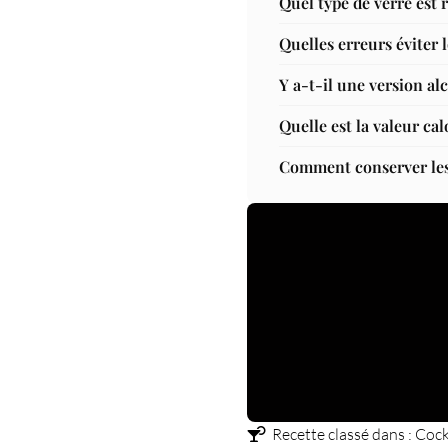
Quel type de verre est 
Quelles erreurs éviter l
Y a-t-il une version alc
Quelle est la valeur ca
Comment conserver les 
Recette classé dans :
Cock