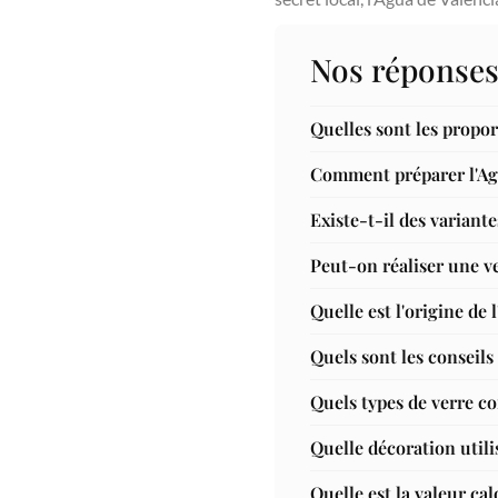
Nos réponses
Quelles sont les propo
Comment préparer l'Ag
Existe-t-il des variante
Peut-on réaliser une ve
Quelle est l'origine de 
Quels sont les conseils
Quels types de verre c
Quelle décoration utili
Quelle est la valeur ca