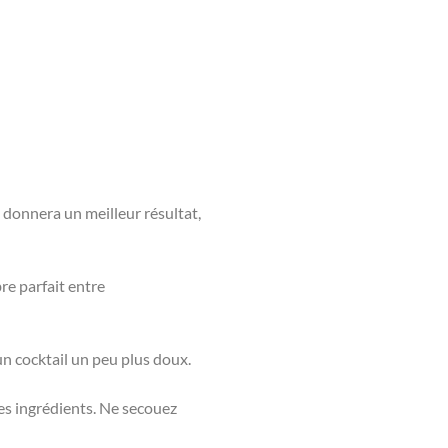
 donnera un meilleur résultat,
re parfait entre
un cocktail un peu plus doux.
es ingrédients. Ne secouez