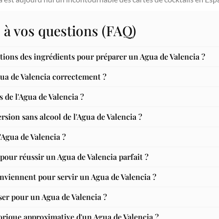
 à vos questions (FAQ)
rtions des ingrédients pour préparer un Agua de Valencia ?
ua de Valencia correctement ?
s de l'Agua de Valencia ?
rsion sans alcool de l'Agua de Valencia ?
l'Agua de Valencia ?
 pour réussir un Agua de Valencia parfait ?
onviennent pour servir un Agua de Valencia ?
ser pour un Agua de Valencia ?
lorique approximative d'un Agua de Valencia ?