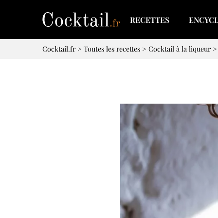
RECETTES
ENCYC
Cocktail.fr
>
Toutes les recettes
>
Cocktail à la liqueur