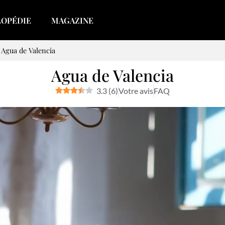
LOPÉDIE
MAGAZINE
>
Agua de Valencia
Agua de Valencia
3.3
(
6
)
Votre avis
FAQ