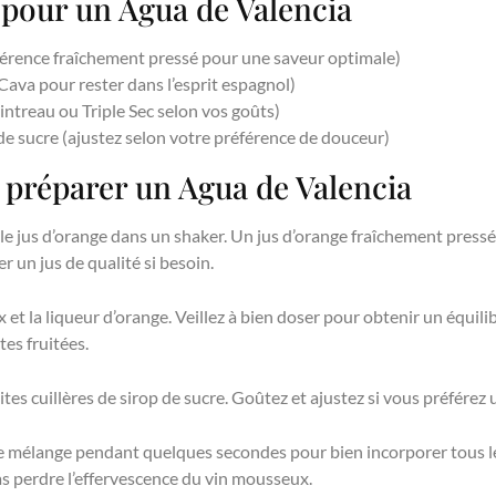
 pour un Agua de Valencia
éférence fraîchement pressé pour une saveur optimale)
Cava pour rester dans l’esprit espagnol)
ointreau ou Triple Sec selon vos goûts)
p de sucre (ajustez selon votre préférence de douceur)
 préparer un Agua de Valencia
 jus d’orange dans un shaker. Un jus d’orange fraîchement pressé
r un jus de qualité si besoin.
et la liqueur d’orange. Veillez à bien doser pour obtenir un équilib
tes fruitées.
tes cuillères de sirop de sucre. Goûtez et ajustez si vous préférez 
e mélange pendant quelques secondes pour bien incorporer tous l
as perdre l’effervescence du vin mousseux.