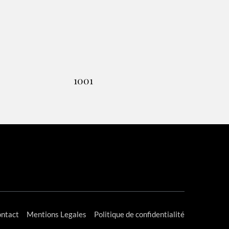
1001
ntact
Mentions Legales
Politique de confidentialité