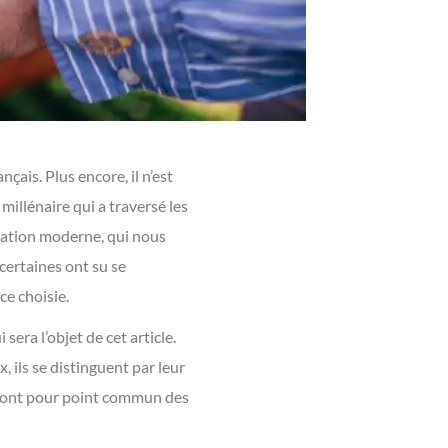
çais. Plus encore, il n’est
 millénaire qui a traversé les
ptation moderne, qui nous
 certaines ont su se
ce choisie.
sera l’objet de cet article.
, ils se distinguent par leur
ui ont pour point commun des