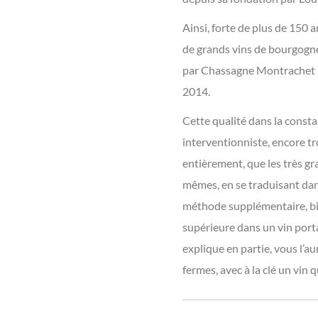
Ainsi, forte de plus de 150 
de grands vins de bourgogn
par Chassagne Montrachet 1
2014.
Cette qualité dans la consta
interventionniste, encore tr
entièrement, que les très gr
mêmes, en se traduisant dan
méthode supplémentaire, bie
supérieure dans un vin porta
explique en partie, vous l’a
fermes, avec à la clé un vin