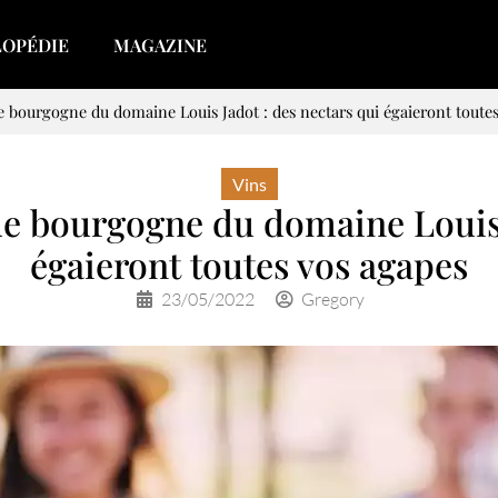
LOPÉDIE
MAGAZINE
de bourgogne du domaine Louis Jadot : des nectars qui égaieront toute
Vins
 de bourgogne du domaine Louis 
égaieront toutes vos agapes
23/05/2022
Gregory