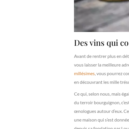
Des vins qui co
Avant de rentrer plus en dét
vous laisser la meilleure ad
millésimes
, vous pourrez co
en découvrant les mille tré
Ce qui, selon nous, mais égal
du terroir bourguignon, c’es
œnologues autour d’eux. Cela
une maison qui s’est donnée 
depuis sa fondation par Lou