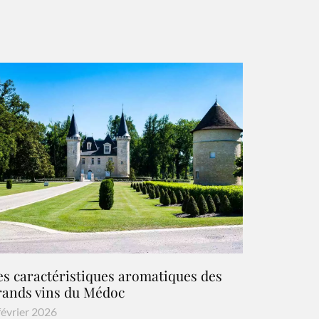
es caractéristiques aromatiques des
rands vins du Médoc
février 2026