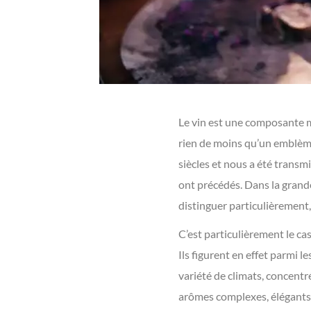
Le vin est une composante maj
rien de moins qu’un emblème, 
siècles et nous a été transm
ont précédés. Dans la grande
distinguer particulièrement,
C’est particulièrement le cas
Ils figurent en effet parmi l
variété de climats, concent
arômes complexes, élégants e