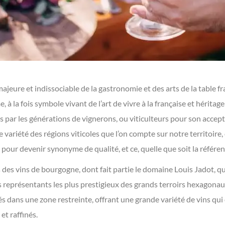
eure et indissociable de la gastronomie et des arts de la table fran
à la fois symbole vivant de l’art de vivre à la française et héritage
is par les générations de vignerons, ou viticulteurs pour son acce
 variété des régions viticoles que l’on compte sur notre territoire,
 pour devenir synonyme de qualité, et ce, quelle que soit la référen
 des vins de bourgogne, dont fait partie le domaine Louis Jadot, qui 
es représentants les plus prestigieux des grands terroirs hexagonaux
rés dans une zone restreinte, offrant une grande variété de vins q
t raffinés.