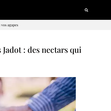
s vos agapes
Jadot : des nectars qui