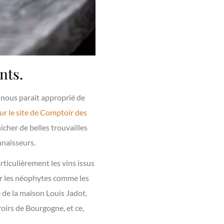
nts.
l nous parait approprié de
ur le site de Comptoir des
cher de belles trouvailles
nnaisseurs.
rticulièrement les vins issus
nir les néophytes comme les
 de la maison Louis Jadot,
oirs de Bourgogne, et ce,