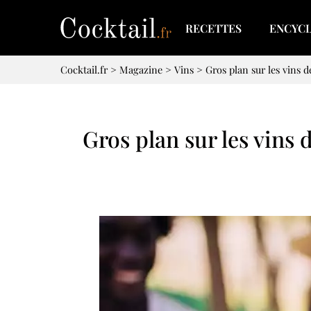
RECETTES
ENCYC
Cocktail.fr
>
Magazine
>
Vins
>
Gros plan sur les vins 
Gros plan sur les vins