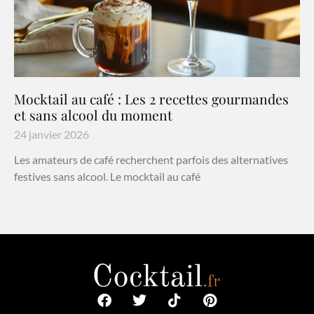
Mocktail au café : Les 2 recettes gourmandes
et sans alcool du moment
24 janvier 2026
Les amateurs de café recherchent parfois des alternatives
festives sans alcool. Le mocktail au café