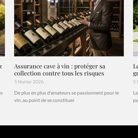
z
Assurance cave à vin : protéger sa
L
collection contre tous les risques
g
5 février 2026
5 
es
De plus en plus d’amateurs se passionnent pour le
Le
vin, au point de se constituer
pa