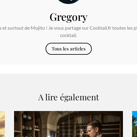
Gregory
et surtout de Mojito ! Je vous partage sur Cocktail.fr toutes les p
cocktail.
Tous les articles
A lire également