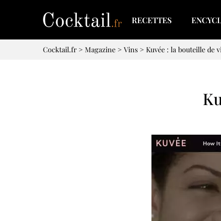
RECETTES
ENCYC
Cocktail.fr
>
Magazine
>
Vins
>
Kuvée : la bouteille de 
Ku