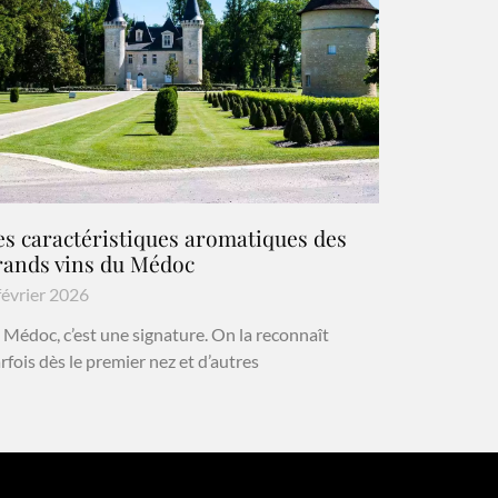
es caractéristiques aromatiques des
rands vins du Médoc
février 2026
 Médoc, c’est une signature. On la reconnaît
rfois dès le premier nez et d’autres