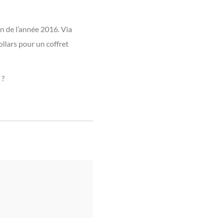
in de l’année 2016. Via
ollars pour un coffret
 ?