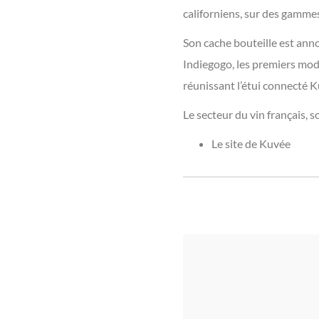
californiens, sur des gammes 
Son cache bouteille est annon
Indiegogo, les premiers modè
réunissant l’étui connecté K
Le secteur du vin français, s
Le site de Kuvée