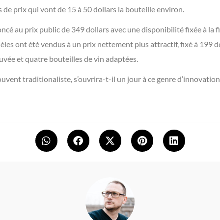
de prix qui vont de 15 à 50 dollars la bouteille environ.
cé au prix public de 349 dollars avec une disponibilité fixée à la f
les ont été vendus à un prix nettement plus attractif, fixé à 199 d
uvée et quatre bouteilles de vin adaptées.
ouvent traditionaliste, s’ouvrira-t-il un jour à ce genre d’innovation