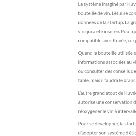
Le système imaginé par Kuvé
bouteille de vin. L’étui se c
données de la startup. La gr
vin qui a été insérée. Pour 
compatible avec Kuvée, ce qu
Quand la bouteille utilisée 
informations associées au vi
ou consulter des conseils de
table, mais il faudra le bran
L’autre grand atout de Kuvée
autorise une conservation de
réoxygéner le vin à intervalle
Pour se développer, la start
d’adopter son système d’étiq