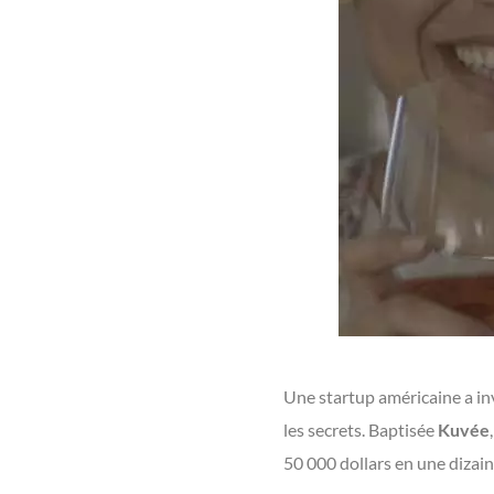
Une startup américaine a inv
les secrets. Baptisée
Kuvée
50 000 dollars en une dizai