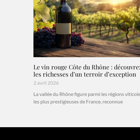
Le vin rouge Côte du Rhône : découvre
les richesses d’un terroir d’exception
2 avril 2026
La vallée du Rhône figure parmi les régions viticol
les plus prestigieuses de France, reconnue