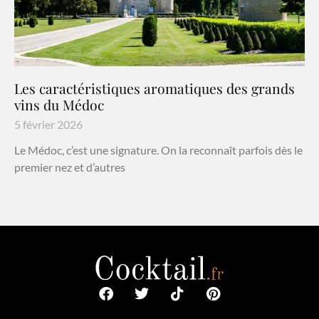
Les caractéristiques aromatiques des grands
vins du Médoc
5 février 2026
Le Médoc, c’est une signature. On la reconnaît parfois dès le
premier nez et d’autres