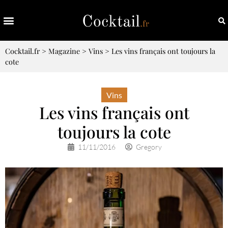
Cocktail.fr
>
Magazine
>
Vins
>
Les vins français ont toujours la
cote
Vins
Les vins français ont
toujours la cote
11/11/2016
Gregory