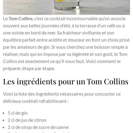
Le
Tom Collins
, c’est ce cocktail incontournable qu’on associe
souvent aux belles journées d’été, à la terrasse d’un café ou à
une soirée en bord de mer. Sa fraîcheur vivifiante et son
équilibre parfait entre acidité et douceur en font un choix prisé
par les amateurs de gin. Si vous cherchez une boisson simple à
réaliser, mais qui en impose par sa légèreté et son goût, le Tom
Collins est exactement ce qu’il vous faut. Voici comment le
préparer, étape par étape.
Les ingrédients pour un Tom Collins
Voici la liste des ingrédients nécessaires pour concocter ce
délicieux cocktail rafraîchissant :
5 cl de gin
2 cl de jus de citron
2 cl de sirop de sucre de canne