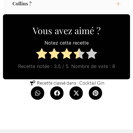
Collins ?
Vous avez aimé ?
Notez cette recette
Recette notée :
3.5
/ 5. Nombre de vote :
8
Recette classé dans :
Cocktail Gin