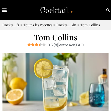
Cocktail.fr
>
Toutes les recettes
>
Cocktail Gin
>
Tom Collins
Tom Collins
3.5
(
8
)
Votre avis
FAQ