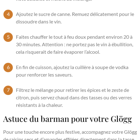
Ajoutez le sucre de canne. Remuez délicatement pour le
dissoudre dans le vin.
Faites chauffer le tout à feu doux pendant environ 20 à
30 minutes. Attention : ne portez pas le vin à ébullition,
cela risquerait de faire évaporer l’alcool.
En fin de cuisson, ajoutez la cuillère à soupe de vodka
pour renforcer les saveurs.
Filtrez le mélange pour retirer les épices et le zeste de
citron, puis servez chaud dans des tasses ou des verres
résistants à la chaleur.
Astuce du barman pour votre Glögg
Pour une touche encore plus festive, accompagnez votre Glögg
de raisins secs et d’amandes effilées directement dans la tasse.