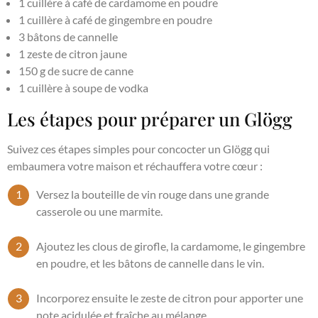
1 cuillère à café de cardamome en poudre
1 cuillère à café de gingembre en poudre
3 bâtons de cannelle
1 zeste de citron jaune
150 g de sucre de canne
1 cuillère à soupe de vodka
Les étapes pour préparer un Glögg
Suivez ces étapes simples pour concocter un Glögg qui
embaumera votre maison et réchauffera votre cœur :
Versez la bouteille de vin rouge dans une grande
casserole ou une marmite.
Ajoutez les clous de girofle, la cardamome, le gingembre
en poudre, et les bâtons de cannelle dans le vin.
Incorporez ensuite le zeste de citron pour apporter une
note acidulée et fraîche au mélange.