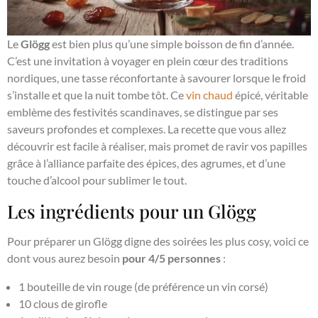
Le
Glögg
est bien plus qu’une simple boisson de fin d’année.
C’est une invitation à voyager en plein cœur des traditions
nordiques, une tasse réconfortante à savourer lorsque le froid
s’installe et que la nuit tombe tôt. Ce
vin chaud
épicé, véritable
emblème des festivités scandinaves, se distingue par ses
saveurs profondes et complexes. La recette que vous allez
découvrir est facile à réaliser, mais promet de ravir vos papilles
grâce à l’alliance parfaite des épices, des agrumes, et d’une
touche d’alcool pour sublimer le tout.
Les ingrédients pour un Glögg
Pour préparer un Glögg digne des soirées les plus cosy, voici ce
dont vous aurez besoin
pour 4/5 personnes
:
1 bouteille de vin rouge (de préférence un vin corsé)
10 clous de girofle