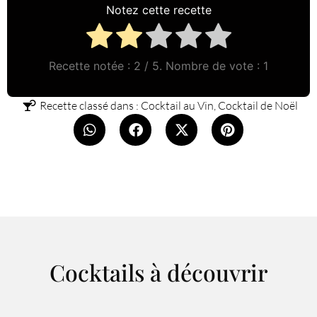
Notez cette recette
Recette notée :
2
/ 5. Nombre de vote :
1
Recette classé dans :
Cocktail au Vin
,
Cocktail de Noël
Cocktails à découvrir