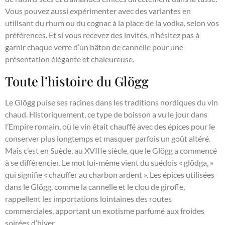
Vous pouvez aussi expérimenter avec des variantes en
utilisant du rhum ou du cognac à la place de la vodka, selon vos
préférences. Et si vous recevez des invités, n’hésitez pas à
garnir chaque verre d’un bâton de cannelle pour une
présentation élégante et chaleureuse.
Toute l’histoire du Glögg
Le Glögg puise ses racines dans les traditions nordiques du vin
chaud. Historiquement, ce type de boisson a vu le jour dans
l’Empire romain, où le vin était chauffé avec des épices pour le
conserver plus longtemps et masquer parfois un goût altéré.
Mais c’est en Suède, au XVIIIe siècle, que le Glögg a commencé
à se différencier. Le mot lui-même vient du suédois « glödga, »
qui signifie « chauffer au charbon ardent ». Les épices utilisées
dans le Glögg, comme la cannelle et le clou de girofle,
rappellent les importations lointaines des routes
commerciales, apportant un exotisme parfumé aux froides
soirées d’hiver.