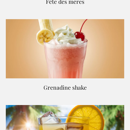
Fête des mères
Grenadine shake