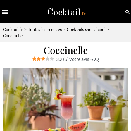
Cocktail.fr
>
Toutes les recettes
>
Cocktails sans alcool
>
Coccinelle
Coccinelle
3.2
(
5
)
Votre avis
FAQ