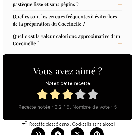
pastèque lisse et sans pépins ?
Quelles sont les erreurs fréquentes à éviter lors
de la préparation du Coccinelle ?
Quelle est la valeur calorique approximative d'un
Coccinelle ?
Vous avez aimé ?
Notez cette recette
Recette notée :
3.2
/ 5. Nombre de vote :
5
Recette classé dans :
Cocktails sans alcool