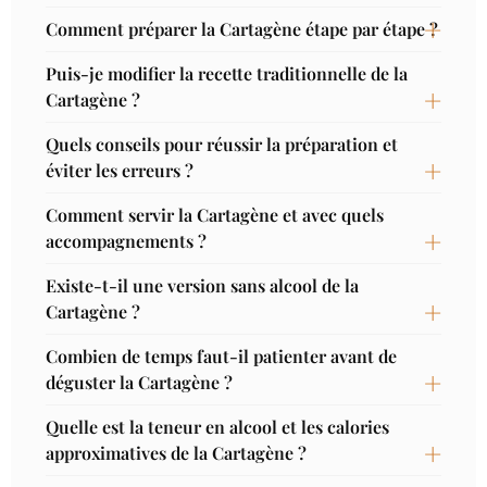
Comment préparer la Cartagène étape par étape ?
Puis-je modifier la recette traditionnelle de la
Cartagène ?
Quels conseils pour réussir la préparation et
éviter les erreurs ?
Comment servir la Cartagène et avec quels
accompagnements ?
Existe-t-il une version sans alcool de la
Cartagène ?
Combien de temps faut-il patienter avant de
déguster la Cartagène ?
Quelle est la teneur en alcool et les calories
approximatives de la Cartagène ?