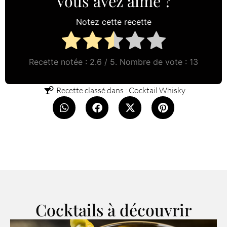
Vous avez aimé ?
Notez cette recette
Recette notée :
2.6
/ 5. Nombre de vote :
13
Recette classé dans :
Cocktail Whisky
Cocktails à découvrir