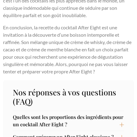
c’est l’un des cocktails les plus appréciés dans le monde, un
classique indémodable qui continue de séduire par son
équilibre parfait et son goût inoubliable.
En conclusion, la recette du cocktail After Eight est une
invitation à la découverte d’une boisson intemporelle et
raffinée. Son mélange unique de crème de whisky, de crème de
cacao et de crème de menthe blanche en fait un choix parfait
pour ceux qui recherchent une expérience de dégustation
singulière et mémorable. Alors, pourquoi ne pas vous laisser
tenter et préparer votre propre After Eight ?
Nos réponses à vos questions
(FAQ)
Quelles sont les proportions des ingrédients pour
un cocktail After Eight ?
Comment préparer un After Eight classique ?