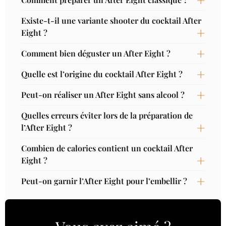
Existe-t-il une variante shooter du cocktail After
Eight ?
Comment bien déguster un After Eight ?
Quelle est l’origine du cocktail After Eight ?
Peut-on réaliser un After Eight sans alcool ?
Quelles erreurs éviter lors de la préparation de
l’After Eight ?
Combien de calories contient un cocktail After
Eight ?
Peut-on garnir l’After Eight pour l’embellir ?