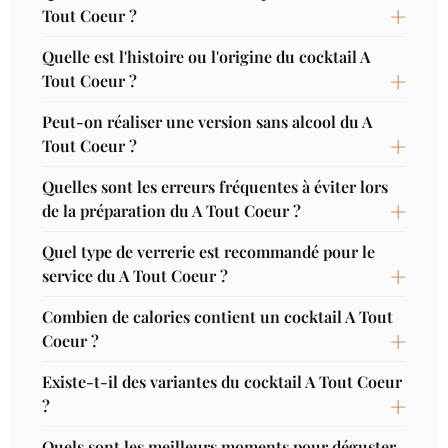
Tout Coeur ?
Quelle est l'histoire ou l'origine du cocktail A
Tout Coeur ?
Peut-on réaliser une version sans alcool du A
Tout Coeur ?
Quelles sont les erreurs fréquentes à éviter lors
de la préparation du A Tout Coeur ?
Quel type de verrerie est recommandé pour le
service du A Tout Coeur ?
Combien de calories contient un cocktail A Tout
Coeur ?
Existe-t-il des variantes du cocktail A Tout Coeur
?
Quels sont les meilleurs moments pour déguster