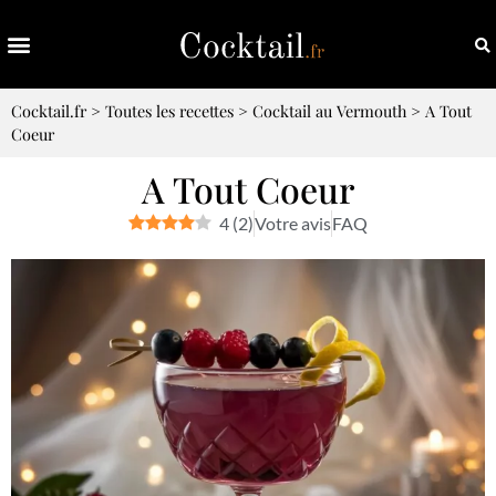
Cocktail.fr
>
Toutes les recettes
>
Cocktail au Vermouth
>
A Tout
Coeur
A Tout Coeur
4
(
2
)
Votre avis
FAQ