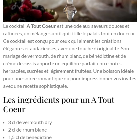
Le cocktail
A Tout Coeur
est une ode aux saveurs douces et
raffinées, un mélange subtil qui titille le palais tout en douceur.
Ce cocktail est conçu pour ceux qui aiment les créations
élégantes et audacieuses, avec une touche d’originalité. Son
mariage de vermouth, de rhum blanc, de bénédictine et de
crème de cassis apporte un équilibre parfait entre notes
herbacées, sucrées et légèrement fruitées. Une boisson idéale
pour une soirée romantique ou pour impressionner vos invités
avec une recette sophistiquée.
Les ingrédients pour un A Tout
Coeur
3 cl de vermouth dry
2 cl de rhum blanc
1,5 cl de bénédictine