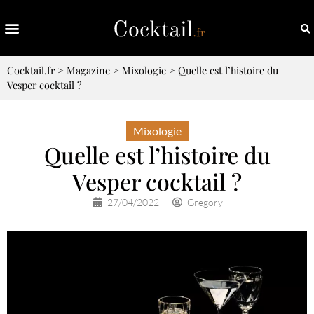
Cocktail.fr
>
Magazine
>
Mixologie
>
Quelle est l’histoire du
Vesper cocktail ?
Mixologie
Quelle est l’histoire du
Vesper cocktail ?
27/04/2022
Gregory