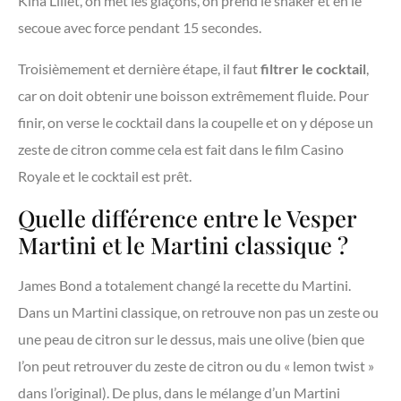
Kina Lillet, on met les glaçons, on prend le shaker et en le
secoue avec force pendant 15 secondes.
Troisièmement et dernière étape, il faut
filtrer le cocktail
,
car on doit obtenir une boisson extrêmement fluide. Pour
finir, on verse le cocktail dans la coupelle et on y dépose un
zeste de citron comme cela est fait dans le film Casino
Royale et le cocktail est prêt.
Quelle différence entre le Vesper
Martini et le Martini classique ?
James Bond a totalement changé la recette du Martini.
Dans un Martini classique, on retrouve non pas un zeste ou
une peau de citron sur le dessus, mais une olive (bien que
l’on peut retrouver du zeste de citron ou du « lemon twist »
dans l’original). De plus, dans le mélange d’un Martini