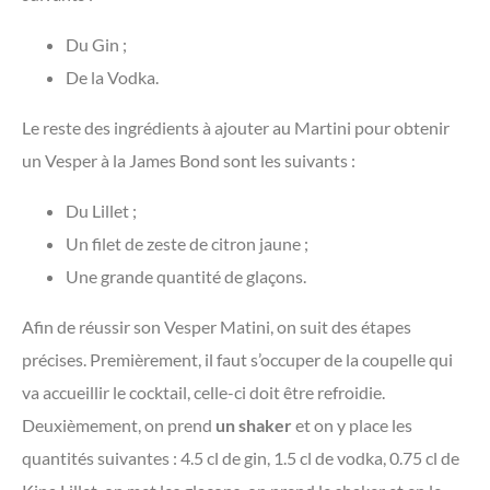
Du Gin ;
De la Vodka.
Le reste des ingrédients à ajouter au Martini pour obtenir
un Vesper à la James Bond sont les suivants :
Du Lillet ;
Un filet de zeste de citron jaune ;
Une grande quantité de glaçons.
Afin de réussir son Vesper Matini, on suit des étapes
précises. Premièrement, il faut s’occuper de la coupelle qui
va accueillir le cocktail, celle-ci doit être refroidie.
Deuxièmement, on prend
un shaker
et on y place les
quantités suivantes : 4.5 cl de gin, 1.5 cl de vodka, 0.75 cl de