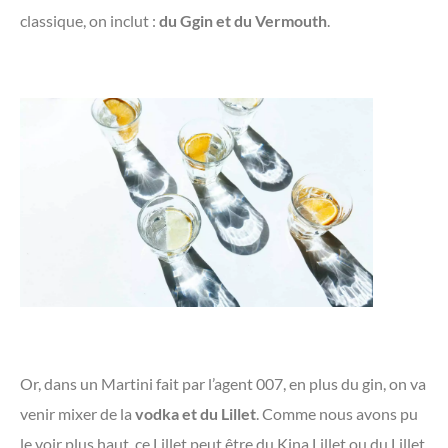
classique, on inclut :
du Ggin et du Vermouth
.
Or, dans un Martini fait par l’agent 007, en plus du gin, on va
venir mixer de la
vodka et du Lillet
. Comme nous avons pu
le voir plus haut, ce Lillet peut être du Kina Lillet ou du Lillet