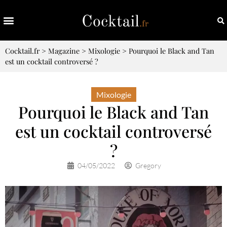
Cocktail.fr
>
Magazine
>
Mixologie
>
Pourquoi le Black and Tan
est un cocktail controversé ?
Mixologie
Pourquoi le Black and Tan
est un cocktail controversé
?
04/05/2022
Gregory