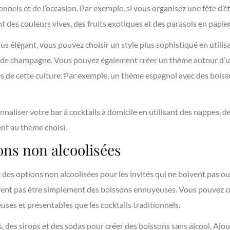
nels et de l’occasion. Par exemple, si vous organisez une fête d’
t des couleurs vives, des fruits exotiques et des parasols en papier
us élégant, vous pouvez choisir un style plus sophistiqué en utilisa
e de champagne. Vous pouvez également créer un thème autour d’u
és de cette culture. Par exemple, un thème espagnol avec des boiss
nnaliser votre bar à cocktails à domicile en utilisant des nappes, d
nt au thème choisi.
ons non alcoolisées
 des options non alcoolisées pour les invités qui ne boivent pas ou
ivent pas être simplement des boissons ennuyeuses. Vous pouvez c
euses et présentables que les cocktails traditionnels.
ais, des sirops et des sodas pour créer des boissons sans alcool. Ajout