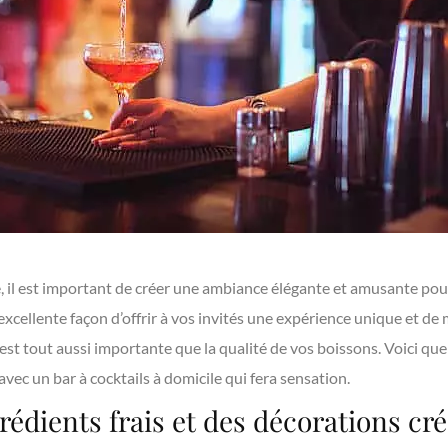
, il est important de créer une ambiance élégante et amusante pour
excellente façon d’offrir à vos invités une expérience unique et de 
st tout aussi importante que la qualité de vos boissons. Voici qu
avec un bar à cocktails à domicile qui fera sensation.
grédients frais et des décorations cré