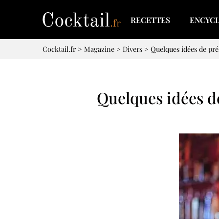
RECETTES
ENCYC
Cocktail.fr
>
Magazine
>
Divers
>
Quelques idées de pré
Quelques idées de