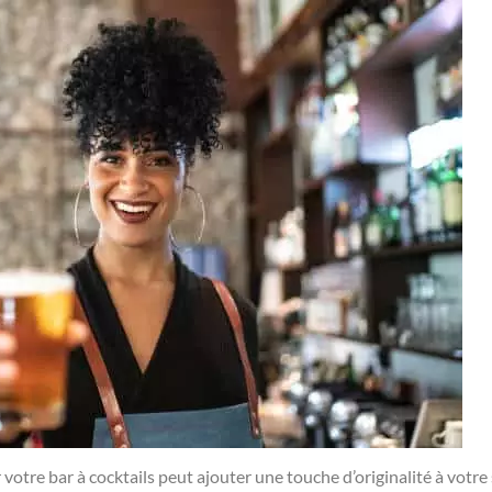
votre bar à cocktails peut ajouter une touche d’originalité à votre