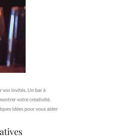
 vos invités. Un bar à
montrer votre créativité.
elques idées pour vous aider
atives