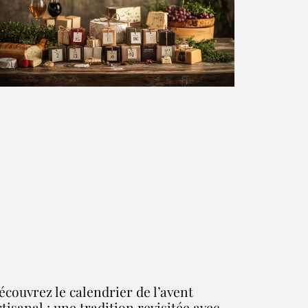
écouvrez le calendrier de l’avent
rtisanal : une tradition revisitée avec