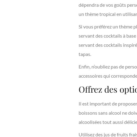
dépendra de vos goûts person
un thème tropical en utilisan
Si vous préférez un thème pl
servant des cocktails à bas
servant des cocktails inspir
tapas.
Enfin, n’oubliez pas de perso
accessoires qui corresponde
Offrez des opti
Il est important de proposer
boissons sans alcool ne do
alcoolisées tout aussi délici
Utilisez des jus de fruits fr