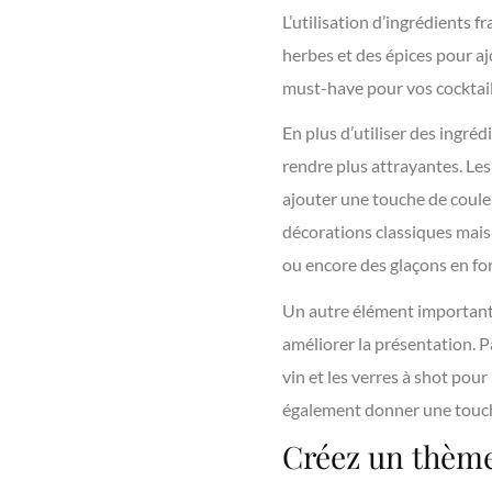
L’utilisation d’ingrédients fr
herbes et des épices pour a
must-have pour vos cocktail
En plus d’utiliser des ingré
rendre plus attrayantes. Les
ajouter une touche de couleu
décorations classiques mais 
ou encore des glaçons en f
Un autre élément important e
améliorer la présentation. Pa
vin et les verres à shot pour
également donner une touche 
Créez un thème 