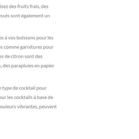
isez des fruits frais, des
ressés sont également un
es à vos boissons pour les
lisés comme garnitures pour
es de citron sont des
s, des parapluies en papier
e type de cocktail pour
our les cocktails à base de
 couleurs vibrantes, peuvent