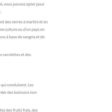
été, vous pouvez opter pour
.
nt des verres à martini et en
ne culture ou d’un pays en
ons à base de sangria et de
es serviettes et des
 qui conduisent. Les
réer des boissons non
ez des fruits frais, des