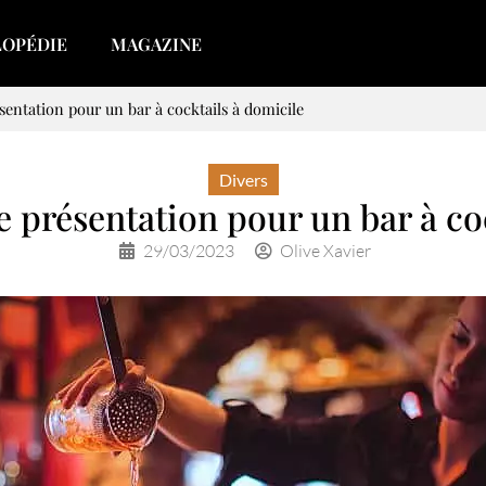
LOPÉDIE
MAGAZINE
sentation pour un bar à cocktails à domicile
Divers
 présentation pour un bar à co
29/03/2023
Olive Xavier