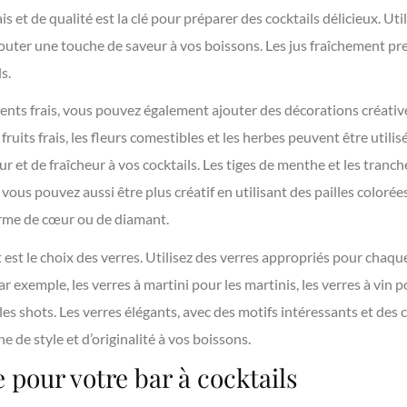
ais et de qualité est la clé pour préparer des cocktails délicieux. Util
jouter une touche de saveur à vos boissons. Les jus fraîchement p
s.
dients frais, vous pouvez également ajouter des décorations créativ
 fruits frais, les fleurs comestibles et les herbes peuvent être uti
r et de fraîcheur à vos cocktails. Les tiges de menthe et les tranch
vous pouvez aussi être plus créatif en utilisant des pailles colorée
orme de cœur ou de diamant.
st le choix des verres. Utilisez des verres appropriés pour chaqu
r exemple, les verres à martini pour les martinis, les verres à vin p
 les shots. Les verres élégants, avec des motifs intéressants et des
de style et d’originalité à vos boissons.
pour votre bar à cocktails