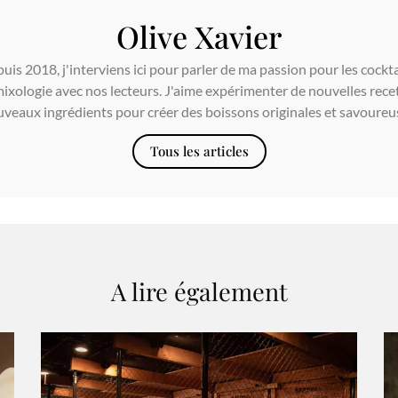
Olive Xavier
is 2018, j'interviens ici pour parler de ma passion pour les cockta
ixologie avec nos lecteurs. J'aime expérimenter de nouvelles recet
veaux ingrédients pour créer des boissons originales et savoureu
Tous les articles
A lire également