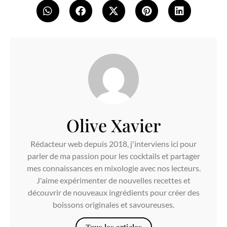
Olive Xavier
Rédacteur web depuis 2018, j'interviens ici pour
parler de ma passion pour les cocktails et partager
mes connaissances en mixologie avec nos lecteurs.
J'aime expérimenter de nouvelles recettes et
découvrir de nouveaux ingrédients pour créer des
boissons originales et savoureuses.