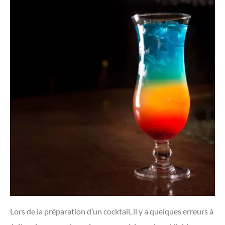
Lors de la préparation d’un cocktail, il y a quelques erreurs à