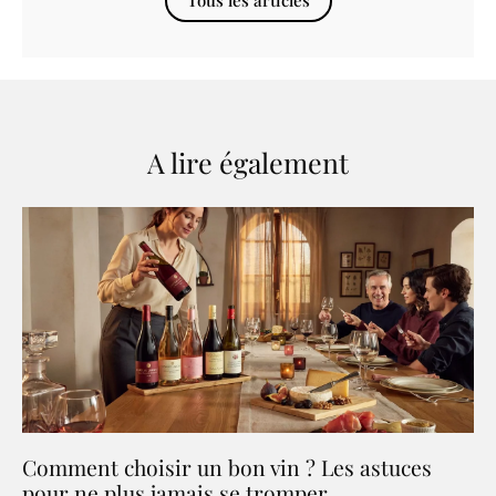
Tous les articles
A lire également
Comment choisir un bon vin ? Les astuces
pour ne plus jamais se tromper