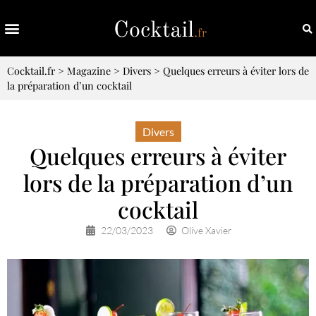
Cocktail.fr
>
Magazine
>
Divers
>
Quelques erreurs à éviter lors de
la préparation d’un cocktail
Divers
Quelques erreurs à éviter
lors de la préparation d’un
cocktail
22/03/2023
Olive Xavier