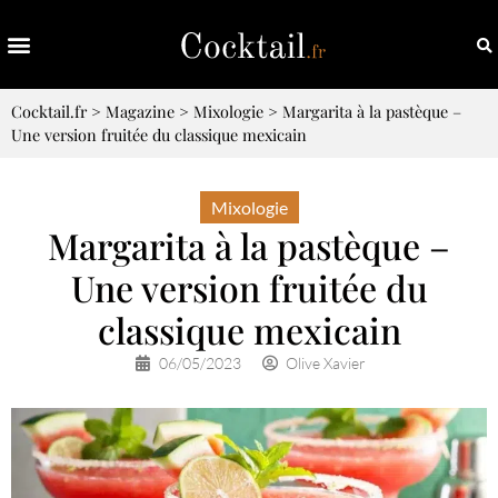
Cocktail.fr
>
Magazine
>
Mixologie
>
Margarita à la pastèque –
Une version fruitée du classique mexicain
Mixologie
Margarita à la pastèque –
Une version fruitée du
classique mexicain
06/05/2023
Olive Xavier