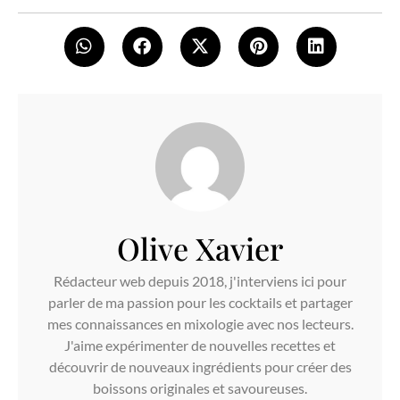
Olive Xavier
Rédacteur web depuis 2018, j'interviens ici pour
parler de ma passion pour les cocktails et partager
mes connaissances en mixologie avec nos lecteurs.
J'aime expérimenter de nouvelles recettes et
découvrir de nouveaux ingrédients pour créer des
boissons originales et savoureuses.