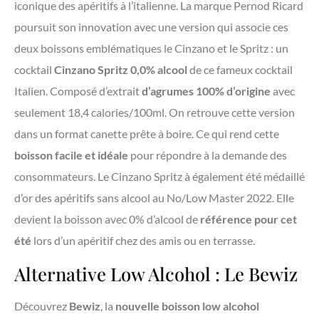
iconique des apéritifs à l’italienne. La marque Pernod Ricard
poursuit son innovation avec une version qui associe ces
deux boissons emblématiques le Cinzano et le Spritz : un
cocktail
Cinzano Spritz 0,0% alcool
de ce fameux cocktail
Italien. Composé d’extrait
d’agrumes 100% d’origine
avec
seulement 18,4 calories/100ml. On retrouve cette version
dans un format canette prête à boire. Ce qui rend cette
boisson facile et idéale
pour répondre à la demande des
consommateurs. Le Cinzano Spritz à également été médaillé
d’or des apéritifs sans alcool au No/Low Master 2022. Elle
devient la boisson avec 0% d’alcool de
référence pour cet
été
lors d’un apéritif chez des amis ou en terrasse.
Alternative Low Alcohol : Le Bewiz
Découvrez
Bewiz
, la
nouvelle boisson low alcohol