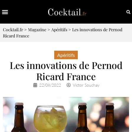
Cocktail.fr
>
Magazine
>
Apéritifs
>
Les innovations de Pernod
Ricard France
Apéritifs
Les innovations de Pernod
Ricard France
22/08/2022
Victor Souchay