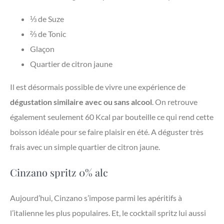
⅓ de Suze
⅔ de Tonic
Glaçon
Quartier de citron jaune
Il est désormais possible de vivre une expérience de
dégustation similaire avec ou sans alcool
. On retrouve
également seulement 60 Kcal par bouteille ce qui rend cette
boisson idéale pour se faire plaisir en été. A déguster très
frais avec un simple quartier de citron jaune.
Cinzano spritz 0% alc
Aujourd’hui, Cinzano s’impose parmi les apéritifs à
l’italienne les plus populaires. Et, le cocktail spritz lui aussi