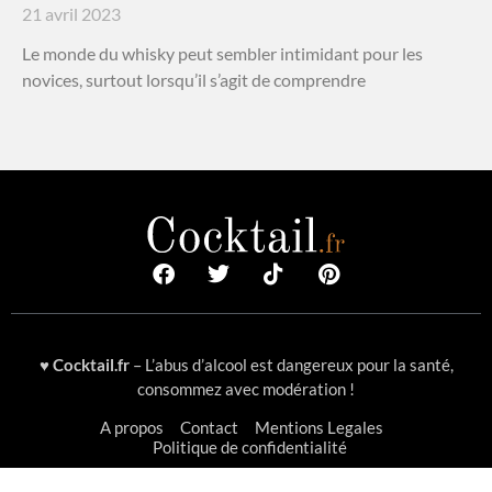
21 avril 2023
Le monde du whisky peut sembler intimidant pour les
novices, surtout lorsqu’il s’agit de comprendre
♥
Cocktail.fr
– L’abus d’alcool est dangereux pour la santé,
consommez avec modération !
A propos
Contact
Mentions Legales
Politique de confidentialité