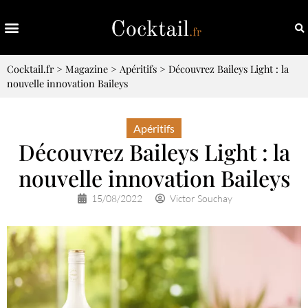
Cocktail.fr
>
Magazine
>
Apéritifs
>
Découvrez Baileys Light : la
nouvelle innovation Baileys
Apéritifs
Découvrez Baileys Light : la
nouvelle innovation Baileys
15/08/2022
Victor Souchay