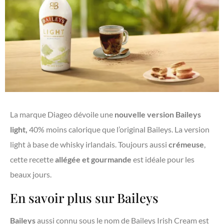
La marque Diageo dévoile une
nouvelle version Baileys
light,
40% moins calorique que l’original Baileys. La version
light à base de whisky irlandais. Toujours aussi
crémeuse
,
cette recette
allégée
et
gourmande
est idéale pour les
beaux jours.
En savoir plus sur Baileys
Baileys
aussi connu sous le nom de Baileys Irish Cream est