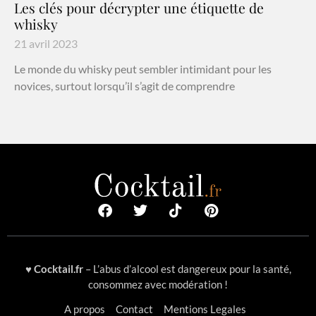
Les clés pour décrypter une étiquette de
whisky
21 avril 2023
Le monde du whisky peut sembler intimidant pour les
novices, surtout lorsqu’il s’agit de comprendre
♥
Cocktail.fr
– L’abus d’alcool est dangereux pour la santé,
consommez avec modération !
A propos
Contact
Mentions Legales