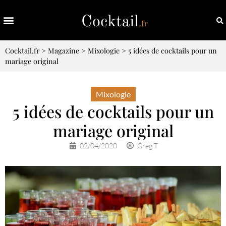
Cocktail.fr
>
Magazine
>
Mixologie
>
5 idées de cocktails pour un
mariage original
Mixologie
5 idées de cocktails pour un
mariage original
02/04/2020
Greg T