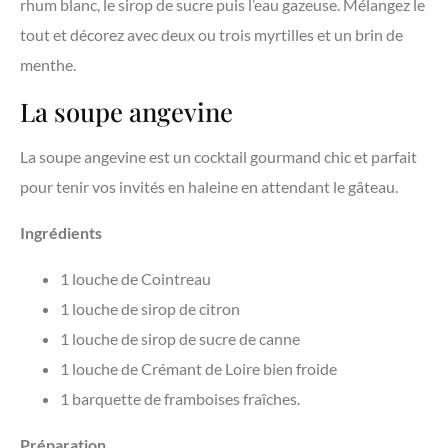
rhum blanc, le sirop de sucre puis l’eau gazeuse. Mélangez le
tout et décorez avec deux ou trois myrtilles et un brin de
menthe.
La soupe angevine
La soupe angevine est un cocktail gourmand chic et parfait
pour tenir vos invités en haleine en attendant le gâteau.
Ingrédients
1 louche de Cointreau
1 louche de sirop de citron
1 louche de sirop de sucre de canne
1 louche de Crémant de Loire bien froide
1 barquette de framboises fraîches.
Préparation