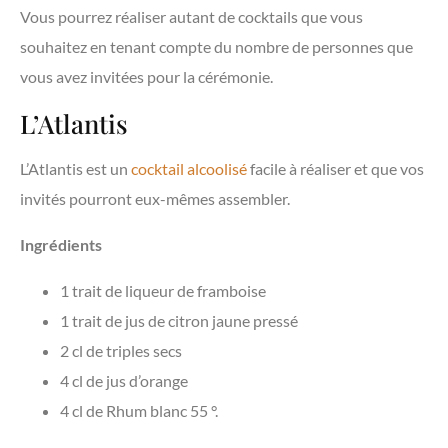
Vous pourrez réaliser autant de cocktails que vous
souhaitez en tenant compte du nombre de personnes que
vous avez invitées pour la cérémonie.
L’Atlantis
L’Atlantis est un
cocktail alcoolisé
facile à réaliser et que vos
invités pourront eux-mêmes assembler.
Ingrédients
1 trait de liqueur de framboise
1 trait de jus de citron jaune pressé
2 cl de triples secs
4 cl de jus d’orange
4 cl de Rhum blanc 55 °.