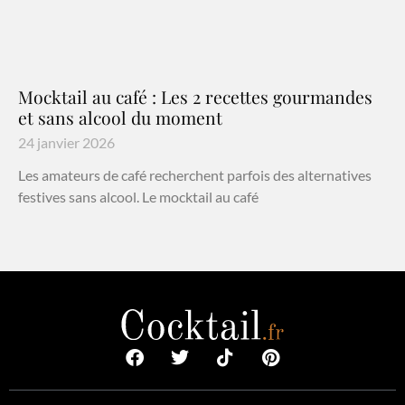
Mocktail au café : Les 2 recettes gourmandes
et sans alcool du moment
24 janvier 2026
Les amateurs de café recherchent parfois des alternatives
festives sans alcool. Le mocktail au café