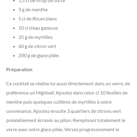
1,5 cl de sirop de sucre
3 g de menthe
5 cl de Rhum blanc
10 cl d’eau gazeuse
35 g de myrtilles
60 g de citron vert
200 g de glace pilée.
Préparation
Ce cocktail se réalise lui aussi directement dans un verre, de
préférence un Highball. Ajoutez dans celui-ci 10 feuilles de
menthe puis quelques cuillères de myrtilles à votre
convenance. Ajoutez ensuite 3 quartiers de citrons vert
préalablement écrasés au pilon. Remplissez totalement le
verre avec votre glace pilée. Versez progressivement le