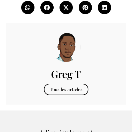
Greg T
Tous les articles