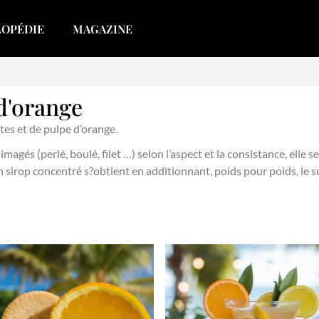
LOPÉDIE
MAGAZINE
 d'orange
tes et de pulpe d’orange.
imagés (perlé, boulé, filet …) selon l’aspect et la consistance, ell
Un sirop concentré s?obtient en additionnant, poids pour poids, le su