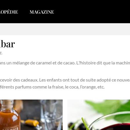
LOPÉDIE
MAGAZINE
mbar
z.
 un mélange de caramel et de cacao. L?histoire dit que la machin
cevoir des cadeaux. Les enfants ont tout de suite adopté ce nouve
rents parfums comme la fraise, le coca, l’orange, etc.