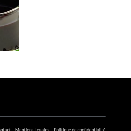
ntact
Mentions Legales
Politique de confidentialité