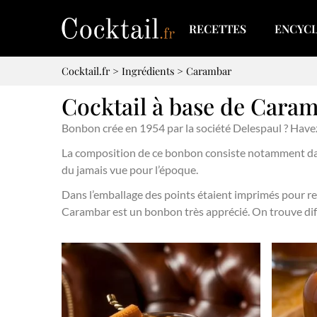
RECETTES
ENCYC
Cocktail.fr
>
Ingrédients
>
Carambar
Cocktail à base de Cara
Bonbon crée en 1954 par la société Delespaul ? Have
La composition de ce bonbon consiste notamment dans
du jamais vue pour l’époque.
Dans l’emballage des points étaient imprimés pour re
Carambar est un bonbon très apprécié. On trouve diffé