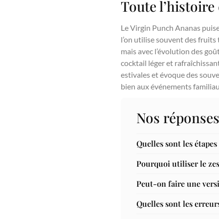
Toute l’histoir
Le Virgin Punch Ananas puise 
l’on utilise souvent des fruit
mais avec l’évolution des goût
cocktail léger et rafraîchissa
estivales et évoque des souve
bien aux événements familiaux
Nos réponses
Quelles sont les étape
Pourquoi utiliser le ze
Peut-on faire une vers
Quelles sont les erreur