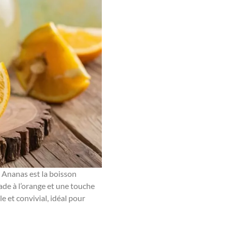
h Ananas est la boisson
nade à l’orange et une touche
e et convivial, idéal pour