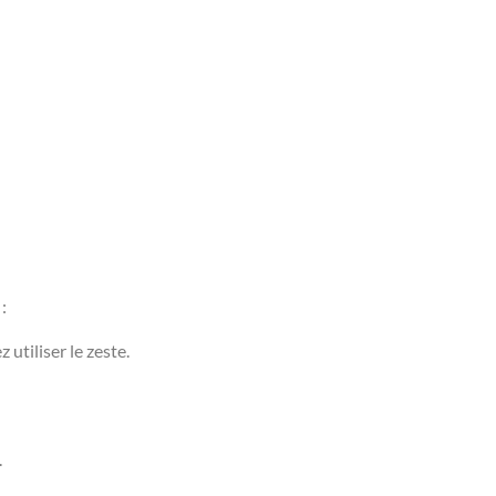
:
 utiliser le zeste.
.