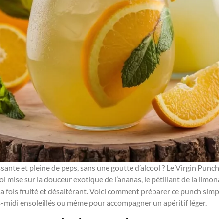
ssante et pleine de peps, sans une goutte d’alcool ? Le Virgin Punc
ool mise sur la douceur exotique de l’ananas, le pétillant de la limo
a fois fruité et désaltérant. Voici comment préparer ce punch simpl
s-midi ensoleillés ou même pour accompagner un apéritif léger.