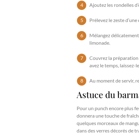
Ajoutez les rondelles d
Prélevez le zeste d’une
Mélangez délicatement a
limonade.
Couvrez la préparation 
avez le temps, laissez-
Au moment de servir, re
Astuce du barm
Pour un punch encore plus fes
donnera une touche de fraîche
quelques morceaux de mangue 
dans des verres décorés de tr