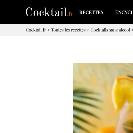
RECETTES
ENCYC
Cocktail.fr
>
Toutes les recettes
>
Cocktails sans alcool