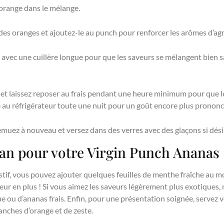
’orange dans le mélange.
 des oranges et ajoutez-le au punch pour renforcer les arômes d’a
vec une cuillère longue pour que les saveurs se mélangent bien san
et laissez reposer au frais pendant une heure minimum pour que le
le au réfrigérateur toute une nuit pour un goût encore plus prononc
muez à nouveau et versez dans des verres avec des glaçons si dési
an pour votre Virgin Punch Ananas
tif, vous pouvez ajouter quelques feuilles de menthe fraîche au m
ur en plus ! Si vous aimez les saveurs légèrement plus exotiques, 
ou d’ananas frais. Enfin, pour une présentation soignée, servez 
anches d’orange et de zeste.