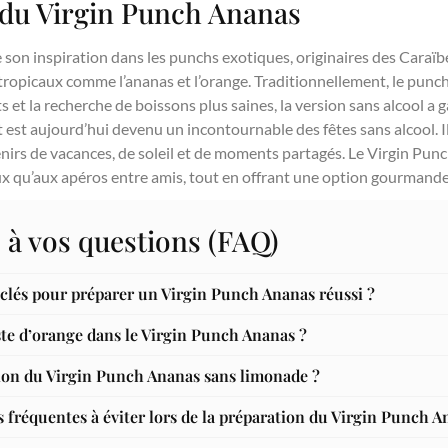
e du Virgin Punch Ananas
son inspiration dans les punchs exotiques, originaires des Caraïbe
s tropicaux comme l’ananas et l’orange. Traditionnellement, le punc
s et la recherche de boissons plus saines, la version sans alcool a 
nt est aujourd’hui devenu un incontournable des fêtes sans alcool. I
nirs de vacances, de soleil et de moments partagés. Le Virgin Pun
 qu’aux apéros entre amis, tout en offrant une option gourmande 
 à vos questions (FAQ)
s clés pour préparer un Virgin Punch Ananas réussi ?
ste d’orange dans le Virgin Punch Ananas ?
ion du Virgin Punch Ananas sans limonade ?
s fréquentes à éviter lors de la préparation du Virgin Punch A