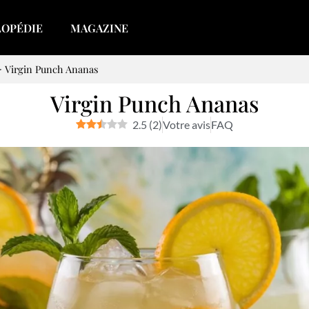
LOPÉDIE
MAGAZINE
>
Virgin Punch Ananas
Virgin Punch Ananas
2.5
(
2
)
Votre avis
FAQ