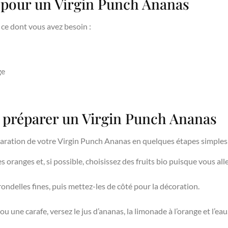
 pour un Virgin Punch Ananas
i ce dont vous avez besoin :
ge
 préparer un Virgin Punch Ananas
aration de votre Virgin Punch Ananas en quelques étapes simples 
oranges et, si possible, choisissez des fruits bio puisque vous allez
ondelles fines, puis mettez-les de côté pour la décoration.
u une carafe, versez le jus d’ananas, la limonade à l’orange et l’eau