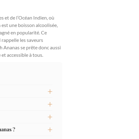
s et de l’Océan Indien, où
h est une boisson alcoolisée,
gagné en popularité. Ce
l rappelle les saveurs
ch Ananas se prête donc aussi
et accessible à tous.
nanas ?