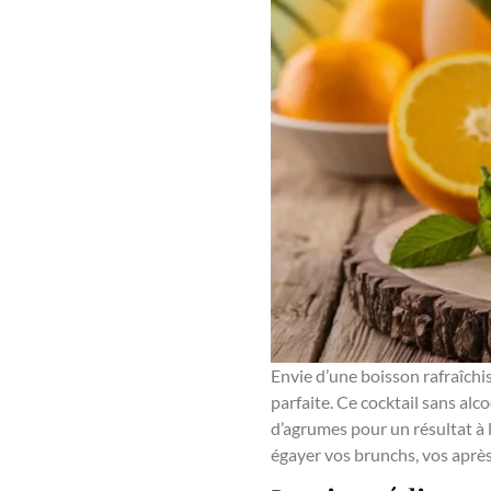
Envie d’une boisson rafraîchi
parfaite. Ce cocktail sans alc
d’agrumes pour un résultat à l
égayer vos brunchs, vos aprè