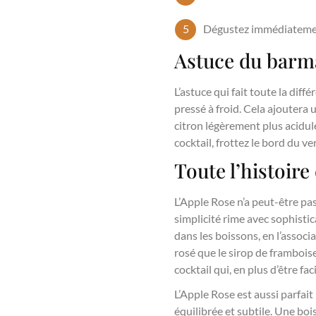
Dégustez immédiatement e
Astuce du barm
L’astuce qui fait toute la dif
pressé à froid. Cela ajoutera
citron légèrement plus acidul
cocktail, frottez le bord du ve
Toute l’histoire
L’Apple Rose n’a peut-être pas
simplicité rime avec sophistica
dans les boissons, en l’associ
rosé que le sirop de frambois
cocktail qui, en plus d’être fa
L’Apple Rose est aussi parfait
équilibrée et subtile. Une bo