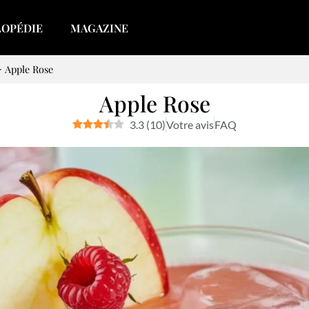
LOPÉDIE
MAGAZINE
>
Apple Rose
Apple Rose
3.3
(
10
)
Votre avis
FAQ