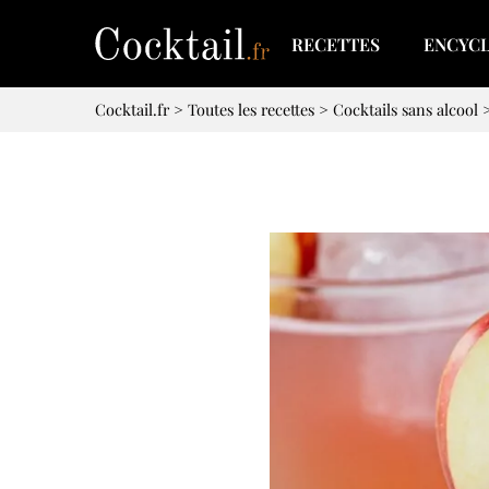
RECETTES
ENCYC
Cocktail.fr
>
Toutes les recettes
>
Cocktails sans alcool