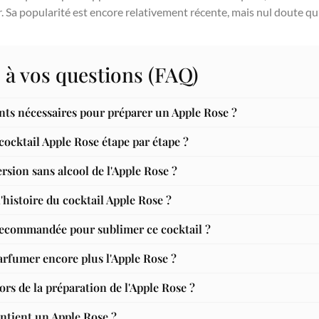
 Sa popularité est encore relativement récente, mais nul doute qu’i
 à vos questions (FAQ)
ents nécessaires pour préparer un Apple Rose ?
cktail Apple Rose étape par étape ?
rsion sans alcool de l'Apple Rose ?
l'histoire du cocktail Apple Rose ?
recommandée pour sublimer ce cocktail ?
arfumer encore plus l'Apple Rose ?
ors de la préparation de l'Apple Rose ?
ntient un Apple Rose ?