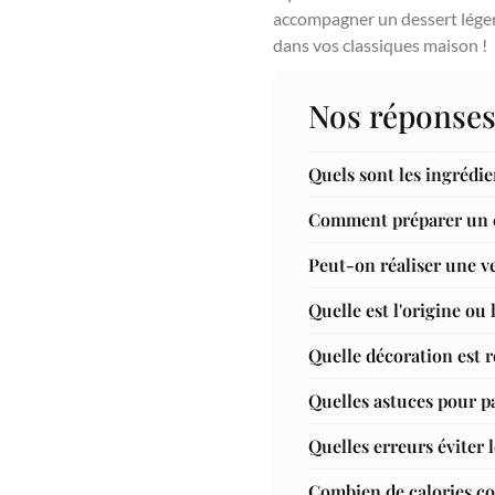
accompagner un dessert léger.
dans vos classiques maison !
Nos réponses
Quels sont les ingrédi
Comment préparer un co
Peut-on réaliser une ve
Quelle est l'origine ou 
Quelle décoration est 
Quelles astuces pour p
Quelles erreurs éviter l
Combien de calories co