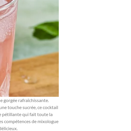
le gorgée rafraîchissante.
une touche sucrée, ce cocktail
 pétillante qui fait toute la
 des compétences de mixologue
délicieux.