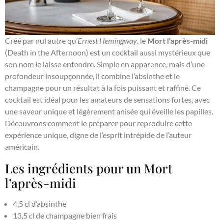
Créé par nul autre qu’
Ernest Hemingway
, le
Mort l’après-midi
(Death in the Afternoon) est un cocktail aussi mystérieux que
son nom le laisse entendre. Simple en apparence, mais d’une
profondeur insoupçonnée, il combine l’absinthe et le
champagne pour un résultat à la fois puissant et raffiné. Ce
cocktail est idéal pour les amateurs de sensations fortes, avec
une saveur unique et légèrement anisée qui éveille les papilles.
Découvrons comment le préparer pour reproduire cette
expérience unique, digne de l’esprit intrépide de l’auteur
américain.
Les ingrédients pour un Mort
l’après-midi
4,5 cl d’absinthe
13,5 cl de champagne bien frais