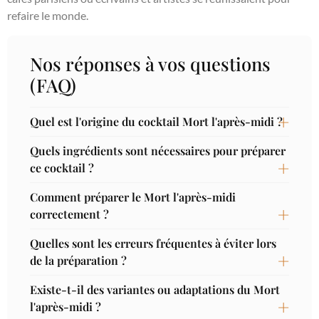
refaire le monde.
Nos réponses à vos questions
(FAQ)
Quel est l'origine du cocktail Mort l'après-midi ?
Quels ingrédients sont nécessaires pour préparer
ce cocktail ?
Comment préparer le Mort l'après-midi
correctement ?
Quelles sont les erreurs fréquentes à éviter lors
de la préparation ?
Existe-t-il des variantes ou adaptations du Mort
l'après-midi ?