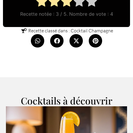
Recette notée :
3
/ 5. Nombre de vote :
4
Recette classé dans :
Cocktail Champagne
Cocktails à découvrir