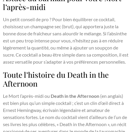
l’après-midi
Un petit conseil de pro ? Pour bien équilibrer ce cocktail,
choisissez un champagne sec (brut), qui apportera juste la
bonne dose de fraîcheur sans alourdir le mélange. Si l’absinthe
est un peu trop intense pour vous, n’hésitez pas à en réduire
légèrement la quantité, ou même à ajouter un soupçon de
sucre. Ce cocktail a beau être simple dans sa composition, il est
assez versatile pour s’adapter à vos préférences personnelles.
Toute l’histoire du Death in the
Afternoon
Le Mort l’après-midi ou
Death in the Afternoon
(en anglais)
est bien plus qu’un simple cocktail ; c’est un clin d’œil direct à
Ernest Hemingway, écrivain légendaire et amateur de
sensations fortes. Le nom du cocktail vient d’ailleurs de l’un de
ses livres les plus célèbres, « Death in the Afternoon », un récit
passionné de ses aventures dans le monde de la tauromachie