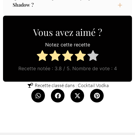
Shadow ?
Vous avez aimé ?
Notez cette recette
Recette notée :
3.8
/ 5. Nombre de vote :
4
Recette classé dans :
Cocktail Vodka