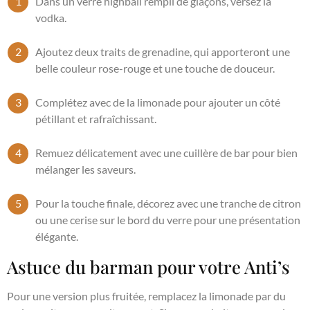
Dans un verre highball rempli de glaçons, versez la
vodka.
Ajoutez deux traits de grenadine, qui apporteront une
belle couleur rose-rouge et une touche de douceur.
Complétez avec de la limonade pour ajouter un côté
pétillant et rafraîchissant.
Remuez délicatement avec une cuillère de bar pour bien
mélanger les saveurs.
Pour la touche finale, décorez avec une tranche de citron
ou une cerise sur le bord du verre pour une présentation
élégante.
Astuce du barman pour votre Anti’s
Pour une version plus fruitée, remplacez la limonade par du