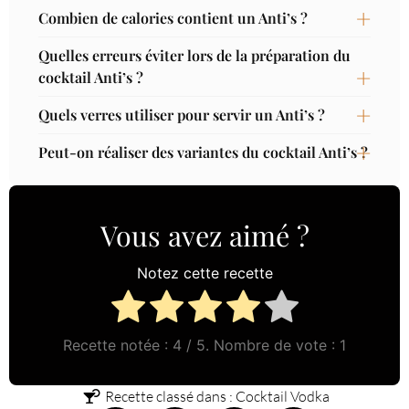
Combien de calories contient un Anti’s ?
Quelles erreurs éviter lors de la préparation du
cocktail Anti’s ?
Quels verres utiliser pour servir un Anti’s ?
Peut-on réaliser des variantes du cocktail Anti’s ?
Vous avez aimé ?
Notez cette recette
Recette notée :
4
/ 5. Nombre de vote :
1
Recette classé dans :
Cocktail Vodka