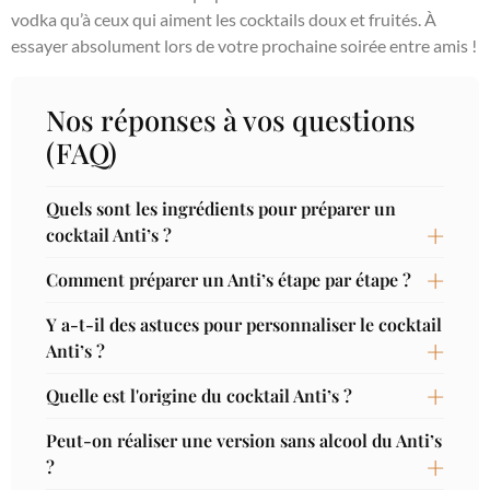
vodka qu’à ceux qui aiment les cocktails doux et fruités. À
essayer absolument lors de votre prochaine soirée entre amis !
Nos réponses à vos questions
(FAQ)
Quels sont les ingrédients pour préparer un
cocktail Anti’s ?
Comment préparer un Anti’s étape par étape ?
Y a-t-il des astuces pour personnaliser le cocktail
Anti’s ?
Quelle est l'origine du cocktail Anti’s ?
Peut-on réaliser une version sans alcool du Anti’s
?