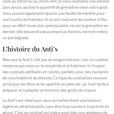
soda au citron ou au citron vert. Si vous souhaitez une version
plus douce, ajustez la quantité de grenadine selon votre goût.
Vous pouvez également ajouter une feuille de menthe pour
une touche de fraîcheur et un joli contraste de couleur. Enfin,
pour un effet visuel plus spectaculaire, versez la grenadine en
dernier, elle descendra doucement au fond du verre et créera
un joli dégradé.
L’histoire du Anti’s
Bien que le Anti’s n’ait pas de longue histoire, c’est un cocktail
moderne qui mise sur la simplicité et la fraîcheur. Il s’inspire
des cocktails pétillants et colorés, parfaits pour des moments
de convivialité et de détente. Ce type de cocktail est souvent
prisé pour les fêtes et les apéritifs en plein air, car il est facile à
préparer et à adapter en fonction des goûts de chacun.
Le Anti’s est idéal pour ceux qui recherchent une boisson
légère et rafraîchissante, sans être trop sucrée ni trop forte en
alcool. C’est un cocktail qui plaira aussi bien aux amateurs de