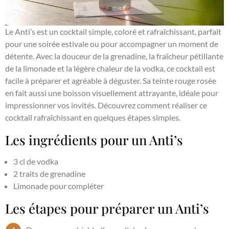
Le Anti’s est un cocktail simple, coloré et rafraîchissant, parfait
pour une soirée estivale ou pour accompagner un moment de
détente. Avec la douceur de la grenadine, la fraîcheur pétillante
de la limonade et la légère chaleur de la vodka, ce cocktail est
facile à préparer et agréable à déguster. Sa teinte rouge rosée
en fait aussi une boisson visuellement attrayante, idéale pour
impressionner vos invités. Découvrez comment réaliser ce
cocktail rafraîchissant en quelques étapes simples.
Les ingrédients pour un Anti’s
3 cl de vodka
2 traits de grenadine
Limonade pour compléter
Les étapes pour préparer un Anti’s