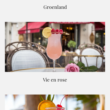
Groenland
Vie en rose