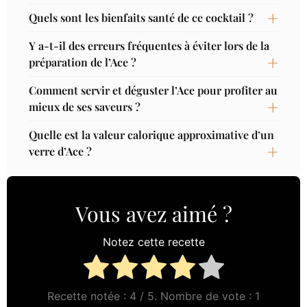
Quels sont les bienfaits santé de ce cocktail ?
Y a-t-il des erreurs fréquentes à éviter lors de la
préparation de l’Ace ?
Comment servir et déguster l’Ace pour profiter au
mieux de ses saveurs ?
Quelle est la valeur calorique approximative d’un
verre d’Ace ?
Vous avez aimé ?
Notez cette recette
Recette notée :
4
/ 5. Nombre de vote :
1