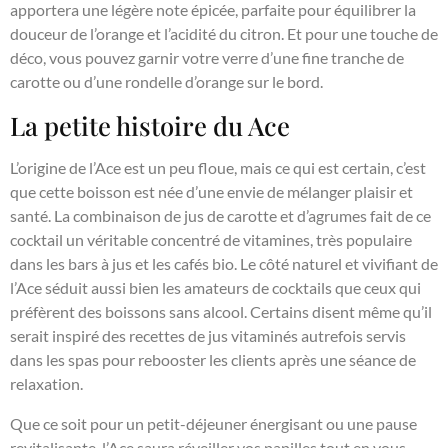
apportera une légère note épicée, parfaite pour équilibrer la
douceur de l’orange et l’acidité du citron. Et pour une touche de
déco, vous pouvez garnir votre verre d’une fine tranche de
carotte ou d’une rondelle d’orange sur le bord.
La petite histoire du Ace
L’origine de l’Ace est un peu floue, mais ce qui est certain, c’est
que cette boisson est née d’une envie de mélanger plaisir et
santé. La combinaison de jus de carotte et d’agrumes fait de ce
cocktail un véritable concentré de vitamines, très populaire
dans les bars à jus et les cafés bio. Le côté naturel et vivifiant de
l’Ace séduit aussi bien les amateurs de cocktails que ceux qui
préfèrent des boissons sans alcool. Certains disent même qu’il
serait inspiré des recettes de jus vitaminés autrefois servis
dans les spas pour rebooster les clients après une séance de
relaxation.
Que ce soit pour un petit-déjeuner énergisant ou une pause
revitalisante, l’Ace saura réveiller vos papilles tout en vous