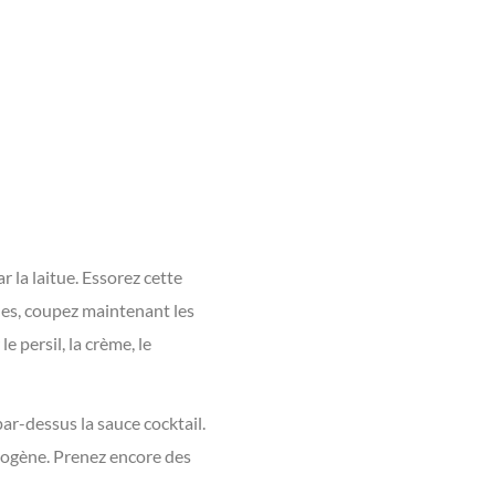
la laitue. Essorez cette
sines, coupez maintenant les
le persil, la crème, le
ar-dessus la sauce cocktail.
omogène. Prenez encore des