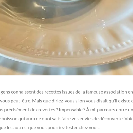
 gens connaissent des recettes issues de la fameuse association e
ous peut-être. Mais que diriez-vous si on vous disait qu’il existe d
lus précisément de crevettes ? Impensable ? À mi-parcours entre un 
e boisson qui aura de quoi satisfaire vos envies de découverte. Voi
ue les autres, que vous pourriez tester chez vous.