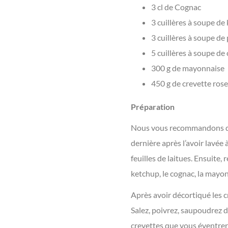
3 cl de Cognac
3 cuillères à soupe de
3 cuillères à soupe de
5 cuillères à soupe de
300 g de mayonnaise
450 g de crevette rose
Préparation
Nous vous recommandons de c
dernière après l’avoir lavée 
feuilles de laitues. Ensuite, r
ketchup, le cognac, la mayon
Après avoir décortiqué les c
Salez, poivrez, saupoudrez 
crevettes que vous éventrerez