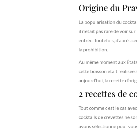
Origine du Pra
La popularisation du cocktai
il n’était pas rare de voir s
entrée. Toutefois, d’après c
la prohibition.
Au même moment aux États-U
cette boisson était réalisée
aujourd’hui, la recette d’ori
2 recettes de co
Tout comme c’est le cas avec
cocktails de crevettes ne so
avons sélectionné pour vous