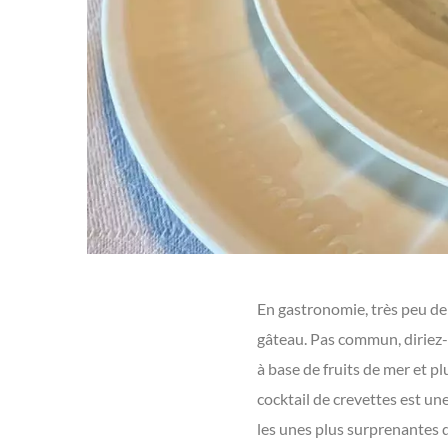
En gastronomie, très peu de
gâteau. Pas commun, diriez-v
à base de fruits de mer et p
cocktail de crevettes est un
les unes plus surprenantes q