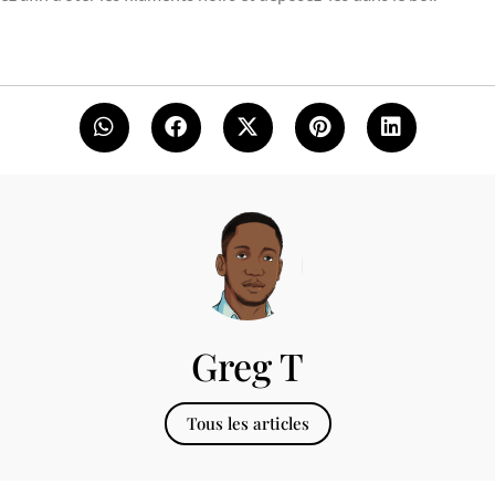
Greg T
Tous les articles