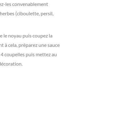
ngez-les convenablement
herbes (ciboulette, persil,
e le noyau puis coupez la
nt à cela, préparez une sauce
s 4 coupelles puis mettez au
décoration.