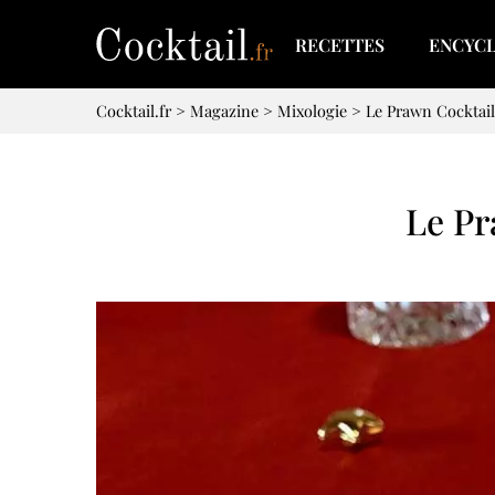
RECETTES
ENCYC
Cocktail.fr
>
Magazine
>
Mixologie
>
Le Prawn Cocktail 
Le Pr