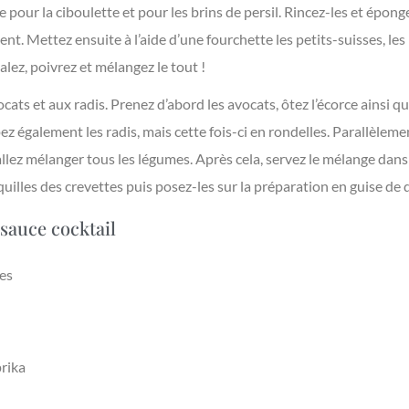
 pour la ciboulette et pour les brins de persil. Rincez-les et épo
nt. Mettez ensuite à l’aide d’une fourchette les petits-suisses, les 
alez, poivrez et mélangez le tout !
ts et aux radis. Prenez d’abord les avocats, ôtez l’écorce ainsi qu
ez également les radis, mais cette fois-ci en rondelles. Parallèleme
allez mélanger tous les légumes. Après cela, servez le mélange dan
quilles des crevettes puis posez-les sur la préparation en guise de 
sauce cocktail
es
prika