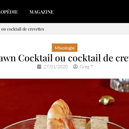
LOPÉDIE
MAGAZINE
ou cocktail de crevettes
Mixologie
awn Cocktail ou cocktail de cre
27/01/2020
Greg T