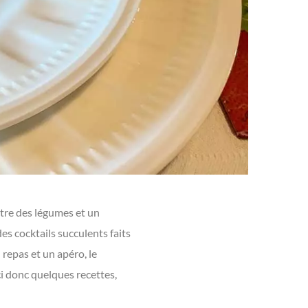
ntre des légumes et un
es cocktails succulents faits
repas et un apéro, le
ci donc quelques recettes,