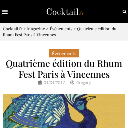
Cocktail.fr
>
Magazine
>
Événements
>
Quatrième édition du
Rhum Fest Paris à Vincennes
Événements
Quatrième édition du Rhum
Fest Paris à Vincennes
04/04/2017
Gregory