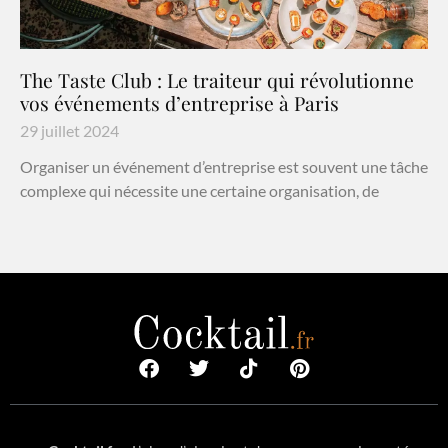
The Taste Club : Le traiteur qui révolutionne
vos événements d’entreprise à Paris
29 juillet 2024
Organiser un événement d’entreprise est souvent une tâche
complexe qui nécessite une certaine organisation, de