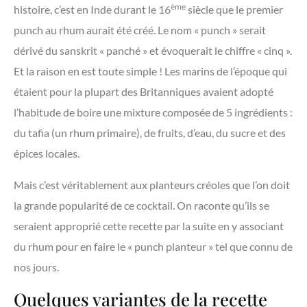
ème
histoire, c’est en Inde durant le 16
siècle que le premier
punch au rhum aurait été créé. Le nom « punch » serait
dérivé du sanskrit « panché » et évoquerait le chiffre « cinq ».
Et la raison en est toute simple ! Les marins de l’époque qui
étaient pour la plupart des Britanniques avaient adopté
l’habitude de boire une mixture composée de 5 ingrédients :
du tafia (un rhum primaire), de fruits, d’eau, du sucre et des
épices locales.
Mais c’est véritablement aux planteurs créoles que l’on doit
la grande popularité de ce cocktail. On raconte qu’ils se
seraient approprié cette recette par la suite en y associant
du rhum pour en faire le « punch planteur » tel que connu de
nos jours.
Quelques variantes de la recette